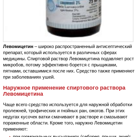
Левомицетин
– широко распространенный антисептический
препарат, который используется в различных сферах
медицины. Спиртовой раствор Левомицетина подавляет рост
микробов, потому эффективно борется с прыщиками,
пятнами, оставшимися после них. Средство также применяют
при заболеваниях ушей.
Наружное применение спиртового раствора
Левомицетина
Чаще всего средство используется для наружной обработки
пролежней, трофических и гнойных ран, ожогов. При этих
недугах кусочек ватки смачивают в растворе и смазывают
пораженные области. Кроме того, наружно Левомицетин
применяют:
при гормональных высыпаниях (себорея, прыщи, акне);