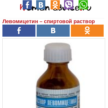
Левомицетин – спиртовой раствор