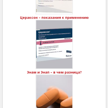
Цераксон – показания к применению
Энам и Энап – в чем разница?