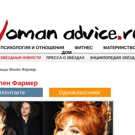
ПСИХОЛОГИЯ И ОТНОШЕНИЯ
ФИТНЕС
МАТЕРИНСТВ
ДОМ
ЗВЁЗДНЫЕ НОВОСТИ
ПРЕССА О ЗВЁЗДАХ
ЭНЦИКЛОПЕДИЯ ЗВЁЗД
вицы Милен Фармер
лен Фармер