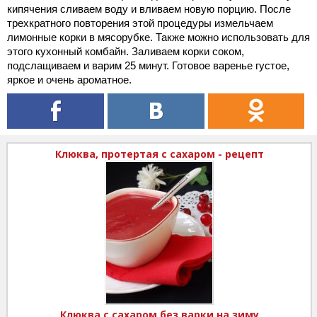
кипячения сливаем воду и вливаем новую порцию. После
трехкратного повторения этой процедуры измельчаем
лимонные корки в мясорубке. Также можно использовать для
этого кухонный комбайн. Заливаем корки соком,
подслащиваем и варим 25 минут. Готовое варенье густое,
яркое и очень ароматное.
Клюква, протертая с сахаром - рецепт
Клюква с сахаром без варки на зиму