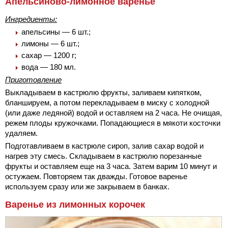
Апельсиново-лимонное варенье
Ингредиенты:
апельсины — 6 шт.;
лимоны — 6 шт.;
сахар — 1200 г;
вода — 180 мл.
Приготовление
Выкладываем в кастрюлю фрукты, заливаем кипятком,
бланшируем, а потом перекладываем в миску с холодной
(или даже ледяной) водой и оставляем на 2 часа. Не очищая,
режем плоды кружочками. Попадающиеся в мякоти косточки
удаляем.
Подготавливаем в кастрюле сироп, залив сахар водой и
нагрев эту смесь. Складываем в кастрюлю порезанные
фрукты и оставляем еще на 3 часа. Затем варим 10 минут и
остужаем. Повторяем так дважды. Готовое варенье
используем сразу или же закрываем в банках.
Варенье из лимонных корочек