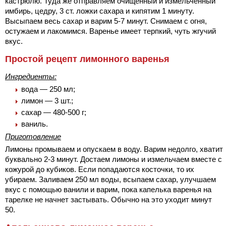
кастрюлю. Туда же отправляем очищенный и измельченный
имбирь, цедру, 3 ст. ложки сахара и кипятим 1 минуту.
Высыпаем весь сахар и варим 5-7 минут. Снимаем с огня,
остужаем и лакомимся. Варенье имеет терпкий, чуть жгучий
вкус.
Простой рецепт лимонного варенья
Ингредиенты:
вода — 250 мл;
лимон — 3 шт.;
сахар — 480-500 г;
ваниль.
Приготовление
Лимоны промываем и опускаем в воду. Варим недолго, хватит
буквально 2-3 минут. Достаем лимоны и измельчаем вместе с
кожурой до кубиков. Если попадаются косточки, то их
убираем. Заливаем 250 мл воды, всыпаем сахар, улучшаем
вкус с помощью ванили и варим, пока капелька варенья на
тарелке не начнет застывать. Обычно на это уходит минут
50.