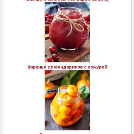
Варенье из мандаринов с кожурой