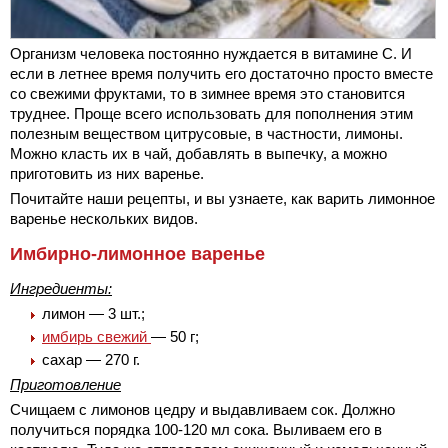
Организм человека постоянно нуждается в витамине С. И
если в летнее время получить его достаточно просто вместе
со свежими фруктами, то в зимнее время это становится
труднее. Проще всего использовать для пополнения этим
полезным веществом цитрусовые, в частности, лимоны.
Можно класть их в чай, добавлять в выпечку, а можно
приготовить из них варенье.
Почитайте наши рецепты, и вы узнаете, как варить лимонное
варенье нескольких видов.
Имбирно-лимонное варенье
Ингредиенты:
лимон — 3 шт.;
имбирь свежий
— 50 г;
сахар — 270 г.
Приготовление
Счищаем с лимонов цедру и выдавливаем сок. Должно
получиться порядка 100-120 мл сока. Выливаем его в