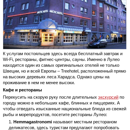
К услугам постояльцев здесь всегда бесплатный завтрак и
Wi-Fi, рестораны, фитнес-центры, сауны. Именно в Лулео
находится один из самых оригинальных отелей не только
Швеции, но и всей Европы – Treehotel, расположенный прямо
на высоких деревьях леса Харадса. Однако цены на
проживание в нем не менее высоки.
Кафе и рестораны
Перекусить на скорую руку после длительных
экскурсий
по
городу можно в небольших кафе, блинных и пиццериях. А
чтобы отведать изысканные национальные блюда из свежей
рыбы и морепродуктов, посетите рестораны Лулео:
Hemmagastronomi
называют местным рестораном
деликатесов, здесь туристам предлагают попробовать