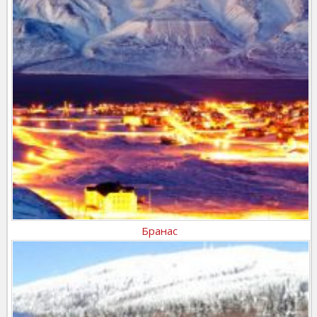
Бранас