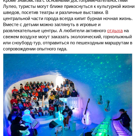
Кроме знакомства с основными достопримечательностями
Лулео, туристы могут ближе прикоснуться к культурной жизни
шведов, посетив театры и различные выставки. В
центральной части города всегда кипит бурная ночная жизнь.
Вместе с детьми можно заглянуть в игровые и
развлекательные центры. А любители активного
отдыха
на
свежем воздухе могут заказать экологический, горнолыжный
или сноуборд-тур, отправиться по пешеходным маршрутам в
сопровождении опытного гида.