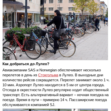
Как добраться до Лулео?
Авиакомпании SAS и Norwegian обеспечивают несколько
перелетов в день из
Стокгольма
в Лулео. В выходные дни
количество рейсов сокращается. Перелет занимает около 1 ч.
10 мин. Аэропорт Лулео находится в 5 км от центра города.
Отсюда в окрестности Лулео регулярно ходит общественный
транспорт. Есть альтернативный вариант – ночная поездка на
поезде. Время в пути – примерно 14 ч. Пассажирские поезда
обслуживаются компанией SJ.