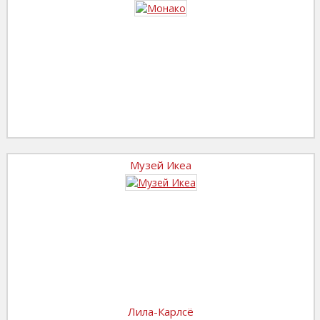
Музей Икеа
Лила-Карлсё