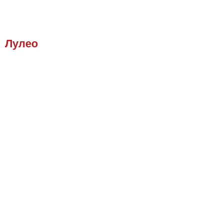
Лулео