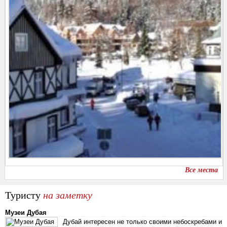
Все места
Туристу
на заметку
Музеи Дубая
Дубай интересен не только своими небоскребами и