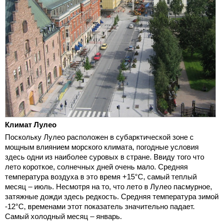
Климат Лулео
Поскольку Лулео расположен в субарктической зоне с
мощным влиянием морского климата, погодные условия
здесь одни из наиболее суровых в стране. Ввиду того что
лето короткое, солнечных дней очень мало. Средняя
температура воздуха в это время +15°С, самый теплый
месяц – июль. Несмотря на то, что лето в Лулео пасмурное,
затяжные дожди здесь редкость. Средняя температура зимой
-12°С, временами этот показатель значительно падает.
Самый холодный месяц – январь.