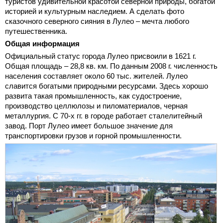
туристов удивительной красотой северной природы, богатой
историей и культурным наследием. А сделать фото
сказочного северного сияния в Лулео – мечта любого
путешественника.
Общая информация
Официальный статус города Лулео присвоили в 1621 г.
Общая площадь – 28,8 кв. км. По данным 2008 г. численность
населения составляет около 60 тыс. жителей. Лулео
славится богатыми природными ресурсами. Здесь хорошо
развита такая промышленность, как судостроение,
производство целлюлозы и пиломатериалов, черная
металлургия. С 70-х гг. в городе работает сталелитейный
завод. Порт Лулео имеет большое значение для
транспортировки грузов и горной промышленности.