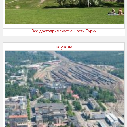
Все достопримечательности Турку
Коувола