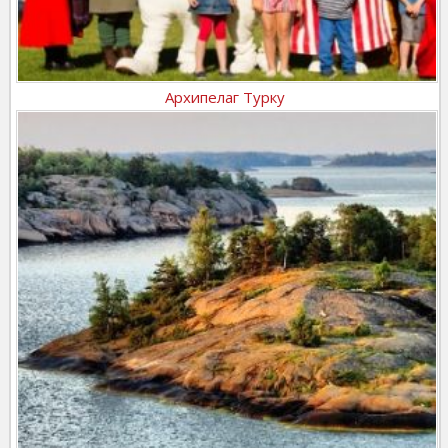
Архипелаг Турку