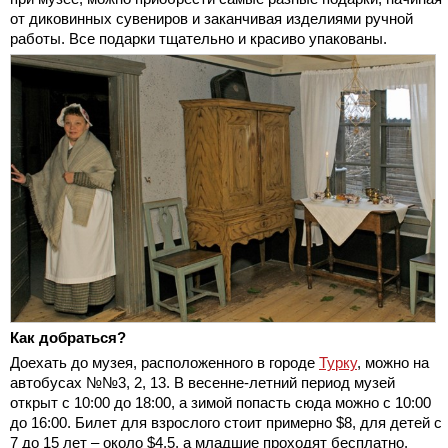
от диковинных сувениров и заканчивая изделиями ручной
работы. Все подарки тщательно и красиво упакованы.
Как добраться?
Доехать до музея, расположенного в городе
Турку
, можно на
автобусах №№3, 2, 13. В весенне-летний период музей
открыт с 10:00 до 18:00, а зимой попасть сюда можно с 10:00
до 16:00. Билет для взрослого стоит примерно $8, для детей с
7 до 15 лет – около $4,5, а младшие проходят бесплатно.