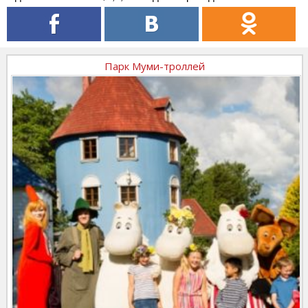
Парк Муми-троллей