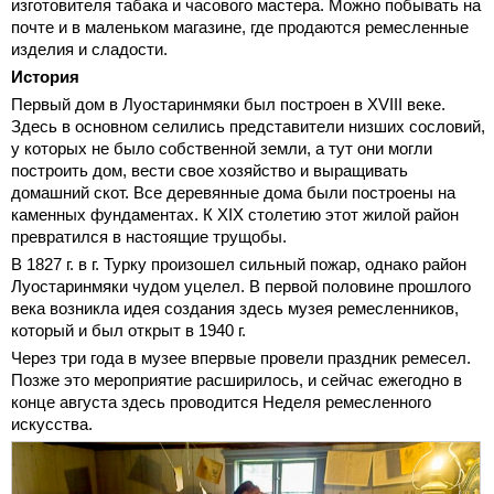
изготовителя табака и часового мастера. Можно побывать на
почте и в маленьком магазине, где продаются ремесленные
изделия и сладости.
История
Первый дом в Луостаринмяки был построен в XVIII веке.
Здесь в основном селились представители низших сословий,
у которых не было собственной земли, а тут они могли
построить дом, вести свое хозяйство и выращивать
домашний скот. Все деревянные дома были построены на
каменных фундаментах. К XIX столетию этот жилой район
превратился в настоящие трущобы.
В 1827 г. в г. Турку произошел сильный пожар, однако район
Луостаринмяки чудом уцелел. В первой половине прошлого
века возникла идея создания здесь музея ремесленников,
который и был открыт в 1940 г.
Через три года в музее впервые провели праздник ремесел.
Позже это мероприятие расширилось, и сейчас ежегодно в
конце августа здесь проводится Неделя ремесленного
искусства.