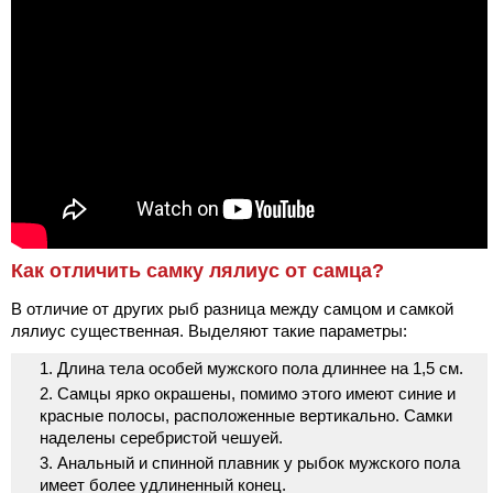
Как отличить самку лялиус от самца?
В отличие от других рыб разница между самцом и самкой
лялиус существенная. Выделяют такие параметры:
Длина тела особей мужского пола длиннее на 1,5 см.
Самцы ярко окрашены, помимо этого имеют синие и
красные полосы, расположенные вертикально. Самки
наделены серебристой чешуей.
Анальный и спинной плавник у рыбок мужского пола
имеет более удлиненный конец.