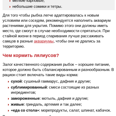
мелкие карповые;
небольшие сомики и тетры.
Для того чтобы рыбка легче адаптировалась к новым
условиям или соседям, рекомендуется наполнить аквариум
растениями для укрытия. Помимо этого они должны иметь
место, где смогут в случае необходимости спрятаться. При
стайной жизни в период спаривания лучше рассаживать
самцов в разные
аквариумы
, чтобы они не дрались за
территорию.
Чем кормить лялиусов?
Залог качественного содержания рыбок – хорошее питание,
которое должно быть сбалансированным и разнообразным. В
рацион стоит включать такие виды корма:
сухой
: сушеный гаммарус, дафния и другие;
сублимированный
: смеси состоящие из разных
ингредиентов;
замороженные
: мотыль, дафния и другие;
живые
: гриндаль, артемия и так далее;
«еда со стола»
: морепродукты, салат, шпинат, кабачок.