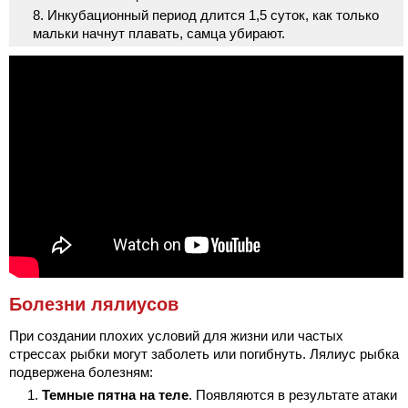
Инкубационный период длится 1,5 суток, как только
мальки начнут плавать, самца убирают.
Болезни лялиусов
При создании плохих условий для жизни или частых
стрессах рыбки могут заболеть или погибнуть. Лялиус рыбка
подвержена болезням:
Темные пятна на теле
. Появляются в результате атаки