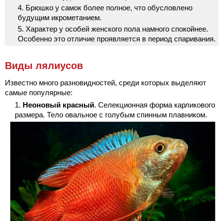
Брюшко у самок более полное, что обусловлено
будущим икрометанием.
Характер у особей женского пола намного спокойнее.
Особенно это отличие проявляется в период спаривания.
Виды лялиусов
Известно много разновидностей, среди которых выделяют
самые популярные:
Неоновый красный
. Селекционная форма карликового
размера. Тело овальное с голубым спинным плавником.