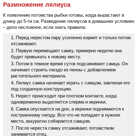
Размножение лялиуса
К появлению потомства рыбки готовы, когда вырастают в
длину до 5-ти см. Разведение лялиусов в домашних условиях
– дело несложное, если знать правила:
Перед нерестом пару усиленно кормят и только потом
отсаживают.
Первую перемещают самку, примерно неделю она
будет привыкать к новому месту.
Потом в темное время суток подсаживают самца. Он
начинает строить гнездо из пенны с добавлением
растительного материала.
Лялиус самка начинает играть с самцом, завлекая его
под созданную конструкцию.
Нерест происходит при плотном контакте, когда
одновременно выделяется сперма и икринки.
Самка опускается на дно, а икринки поднимаются к
построенному гнезду. Все что не попадает в нужное
место, аккуратно собирается самцом.
После нереста самку отсаживают, потомством
занимается отец.