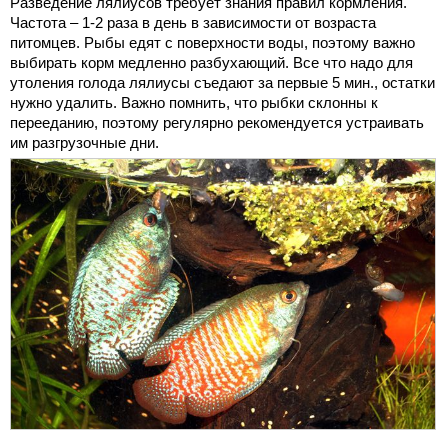
Разведение лялиусов требует знания правил кормления.
Частота – 1-2 раза в день в зависимости от возраста
питомцев. Рыбы едят с поверхности воды, поэтому важно
выбирать корм медленно разбухающий. Все что надо для
утоления голода лялиусы съедают за первые 5 мин., остатки
нужно удалить. Важно помнить, что рыбки склонны к
перееданию, поэтому регулярно рекомендуется устраивать
им разгрузочные дни.