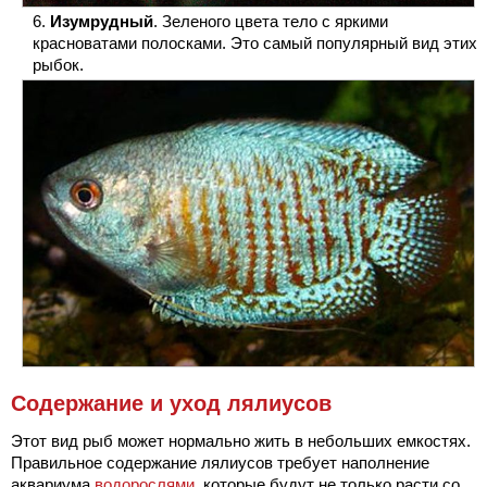
Изумрудный
. Зеленого цвета тело с яркими
красноватами полосками. Это самый популярный вид этих
рыбок.
Содержание и уход лялиусов
Этот вид рыб может нормально жить в небольших емкостях.
Правильное содержание лялиусов требует наполнение
аквариума
водорослями
, которые будут не только расти со