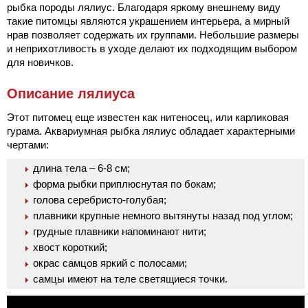
рыбка породы лялиус. Благодаря яркому внешнему виду
такие питомцы являются украшением интерьера, а мирный
нрав позволяет содержать их группами. Небольшие размеры
и неприхотливость в уходе делают их подходящим выбором
для новичков.
Описание лялиуса
Этот питомец еще известен как нитеносец, или карликовая
гурама. Аквариумная рыбка лялиус обладает характерными
чертами:
длина тела – 6-8 см;
форма рыбки приплюснутая по бокам;
голова серебристо-голубая;
плавники крупные немного вытянуты назад под углом;
грудные плавники напоминают нити;
хвост короткий;
окрас самцов яркий с полосами;
самцы имеют на теле светящиеся точки.