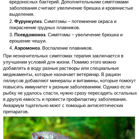
вредоносных бактерий. Дополнительными симптомами
заболевания считают увеличение брюшка и кровянистые
выделения.
Фурункулез
. Симптомы – потемнение окраса и
покраснение грудных плавников.
Псевдомоноз
. Симптомы – увеличение брюшка и
ерошение чешуи.
Аэромоноз
. Воспаление плавников.
При незначительных симптомах терапия заключается в
улучшении условий для жизни. Помимо этого можно
добавлять в воду разные растворы или специальные
медикаменты, которые назначает ветеринар. В рацион
лялиусов добавляют минералы и витамины, которые помогут
повысить иммунитет к разным заболеваниям. Однако если
рыбку не удалось спасти, нужно сразу пересадить остальных
в другую емкость и провести профилактику заболевания.
Аквариум тщательно моют с помощью антисептических
препаратов.