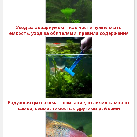
Уход за аквариумом – как часто нужно мыть
емкость, уход за обителями, правила содержания
Радужная цихлазома – описание, отличия самца от
самки, совместимость с другими рыбками