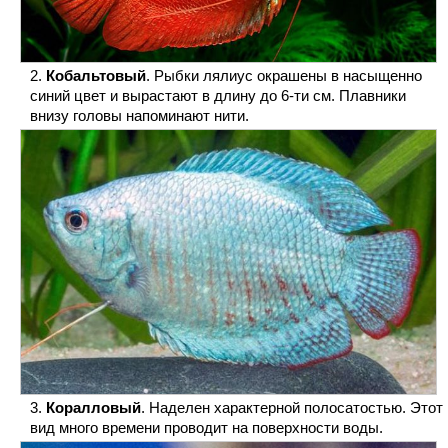
Кобальтовый
. Рыбки лялиус окрашены в насыщенно
синий цвет и вырастают в длину до 6-ти см. Плавники
внизу головы напоминают нити.
Коралловый
. Наделен характерной полосатостью. Этот
вид много времени проводит на поверхности воды.