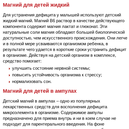
Магний для детей жидкий
Для устранения дефицита у малышей используют детский
жидкий магний. Магний В6 раствор в качестве действующего
компонента содержит магния лактат и глюконат. Эти
натуральные соли магния обладают большей биологической
доступностью, чем искусственного происхождения. Они легче
и в полной мере усваиваются организмом ребенка, в
результате чего удается в короткие сроки устранить дефицит
в организме. Действуя на детский организм в комплексе,
средство помогает:
улучшить состояние нервной системы;
повысить устойчивость организма к стрессу;
нормализовать сон.
Магний для детей в ампулах
Детский магний в ампулах – одно из популярных
лекарственных средств для восполнения дефицита
микроэлемента в организме. Содержимое ампулы
предназначено для приема внутрь и ни в коем случае не
подходит для парентерального введения. На фоне