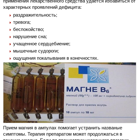
применения лекарственного средства удается избавиться от
характерных проявлений дефицита:
раздражительность;
тревога;
беспокойство;
нарушение сна;
учащенное сердцебиение;
мышечные судороги;
ощущения покалывания в конечностях.
Прием магния в ампулах помогает устранить названые
симптомы. Терапия препаратом может продолжаться в