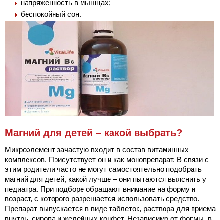
напряженность в мышцах;
беспокойный сон.
Магний для детей – какой выбрать?
Микроэлемент зачастую входит в состав витаминных
комплексов. Присутствует он и как монопрепарат. В связи с
этим родители часто не могут самостоятельно подобрать
магний для детей, какой лучше – они пытаются выяснить у
педиатра. При подборе обращают внимание на форму и
возраст, с которого разрешается использовать средство.
Препарат выпускается в виде таблеток, раствора для приема
внутрь, сиропа и желейных конфет. Независимо от формы, в