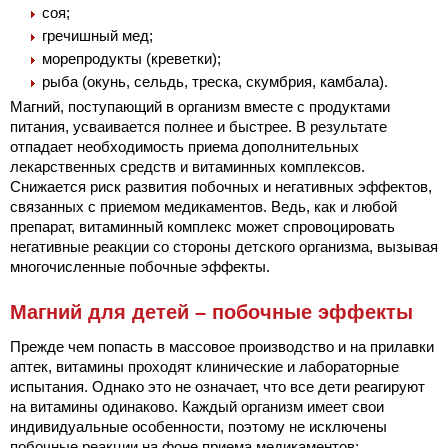
соя;
гречишный мед;
морепродукты (креветки);
рыба (окунь, сельдь, треска, скумбрия, камбала).
Магний, поступающий в организм вместе с продуктами
питания, усваивается полнее и быстрее. В результате
отпадает необходимость приема дополнительных
лекарственных средств и витаминных комплексов.
Снижается риск развития побочных и негативных эффектов,
связанных с приемом медикаментов. Ведь, как и любой
препарат, витаминный комплекс может спровоцировать
негативные реакции со стороны детского организма, вызывая
многочисленные побочные эффекты.
Магний для детей – побочные эффекты
Прежде чем попасть в массовое производство и на прилавки
аптек, витамины проходят клинические и лабораторные
испытания. Однако это не означает, что все дети реагируют
на витамины одинаково. Каждый организм имеет свои
индивидуальные особенности, поэтому не исключены
побочные реакции на фоне приема медикаментов: