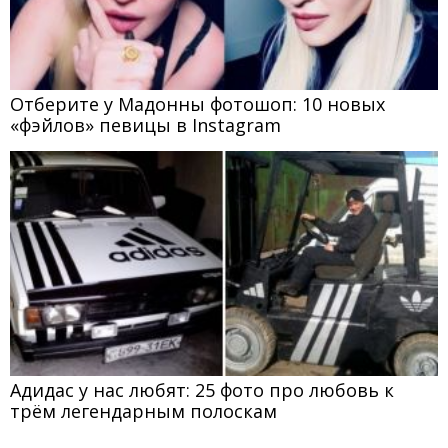
Отберите у Мадонны фотошоп: 10 новых
«фэйлов» певицы в Instagram
Адидас у нас любят: 25 фото про любовь к
трём легендарным полоскам