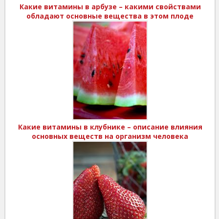
Какие витамины в арбузе – какими свойствами
обладают основные вещества в этом плоде
Какие витамины в клубнике – описание влияния
основных веществ на организм человека