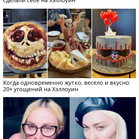
сделали себе на Хэллоуин
Когда одновременно жутко, весело и вкусно:
20+ угощений на Хэллоуин