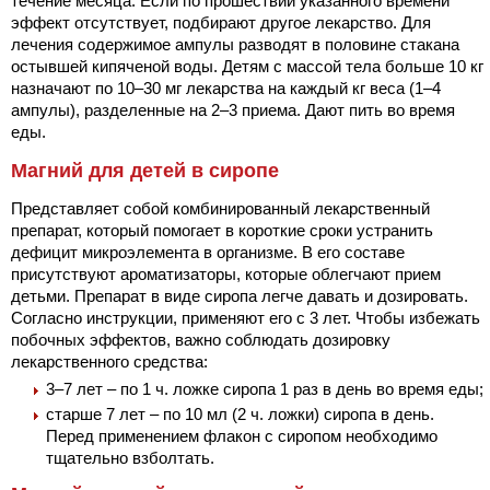
течение месяца. Если по прошествии указанного времени
эффект отсутствует, подбирают другое лекарство. Для
лечения содержимое ампулы разводят в половине стакана
остывшей кипяченой воды. Детям с массой тела больше 10 кг
назначают по 10–30 мг лекарства на каждый кг веса (1–4
ампулы), разделенные на 2–3 приема. Дают пить во время
еды.
Магний для детей в сиропе
Представляет собой комбинированный лекарственный
препарат, который помогает в короткие сроки устранить
дефицит микроэлемента в организме. В его составе
присутствуют ароматизаторы, которые облегчают прием
детьми. Препарат в виде сиропа легче давать и дозировать.
Согласно инструкции, применяют его с 3 лет. Чтобы избежать
побочных эффектов, важно соблюдать дозировку
лекарственного средства:
3–7 лет – по 1 ч. ложке сиропа 1 раз в день во время еды;
старше 7 лет – по 10 мл (2 ч. ложки) сиропа в день.
Перед применением флакон с сиропом необходимо
тщательно взболтать.