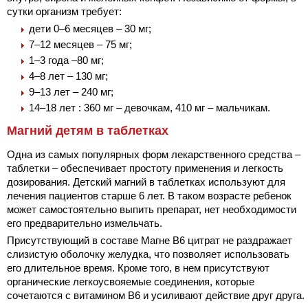
сутки организм требует:
дети 0–6 месяцев – 30 мг;
7–12 месяцев – 75 мг;
1–3 года –80 мг;
4–8 лет – 130 мг;
9–13 лет – 240 мг;
14–18 лет : 360 мг – девочкам, 410 мг – мальчикам.
Магний детям в таблетках
Одна из самых популярных форм лекарственного средства –
таблетки – обеспечивает простоту применения и легкость
дозирования. Детский магний в таблетках используют для
лечения пациентов старше 6 лет. В таком возрасте ребенок
может самостоятельно выпить препарат, нет необходимости
его предварительно измельчать.
Присутствующий в составе Магне В6 цитрат не раздражает
слизистую оболочку желудка, что позволяет использовать
его длительное время. Кроме того, в нем присутствуют
органические легкоусвояемые соединения, которые
сочетаются с витамином В6 и усиливают действие друг друга.