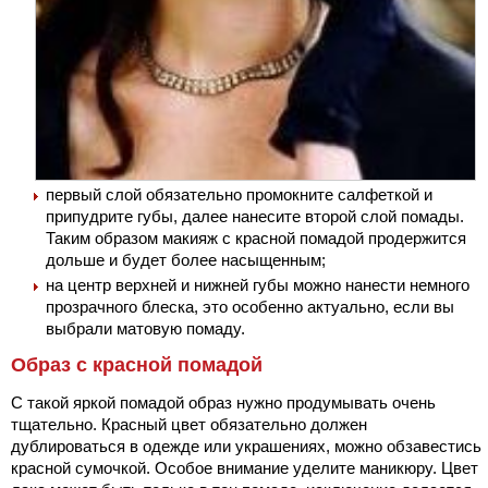
первый слой обязательно промокните салфеткой и
припудрите губы, далее нанесите второй слой помады.
Таким образом макияж с красной помадой продержится
дольше и будет более насыщенным;
на центр верхней и нижней губы можно нанести немного
прозрачного блеска, это особенно актуально, если вы
выбрали матовую помаду.
Образ с красной помадой
С такой яркой помадой образ нужно продумывать очень
тщательно. Красный цвет обязательно должен
дублироваться в одежде или украшениях, можно обзавестись
красной сумочкой. Особое внимание уделите маникюру. Цвет