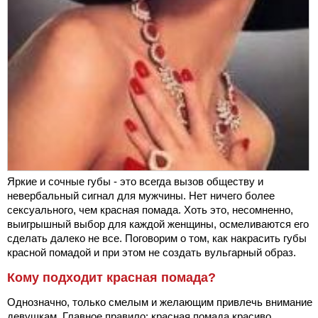
Яркие и сочные губы - это всегда вызов обществу и
невербальный сигнал для мужчины. Нет ничего более
сексуального, чем красная помада. Хоть это, несомненно,
выигрышный выбор для каждой женщины, осмеливаются его
сделать далеко не все. Поговорим о том, как накрасить губы
красной помадой и при этом не создать вульгарный образ.
Кому подходит красная помада?
Однозначно, только смелым и желающим привлечь внимание
девушкам. Главное правило: красная помада красиво