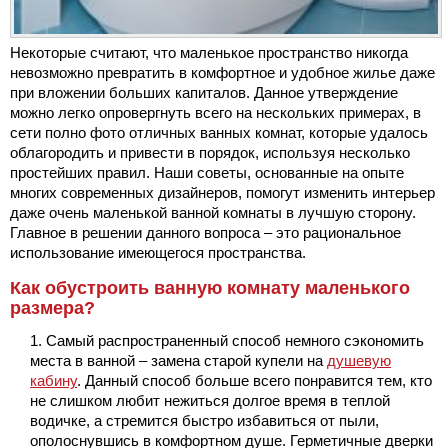
Некоторые считают, что маленькое пространство никогда
невозможно превратить в комфортное и удобное жилье даже
при вложении больших капиталов. Данное утверждение
можно легко опровергнуть всего на нескольких примерах, в
сети полно фото отличных ванных комнат, которые удалось
облагородить и привести в порядок, используя несколько
простейших правил. Наши советы, основанные на опыте
многих современных дизайнеров, помогут изменить интерьер
даже очень маленькой ванной комнаты в лучшую сторону.
Главное в решении данного вопроса – это рациональное
использование имеющегося пространства.
Как обустроить ванную комнату маленького
размера?
Самый распространенный способ немного сэкономить
места в ванной – замена старой купели на
душевую
кабину
. Данный способ больше всего понравится тем, кто
не слишком любит нежиться долгое время в теплой
водичке, а стремится быстро избавиться от пыли,
ополоснувшись в комфортном душе. Герметичные дверки