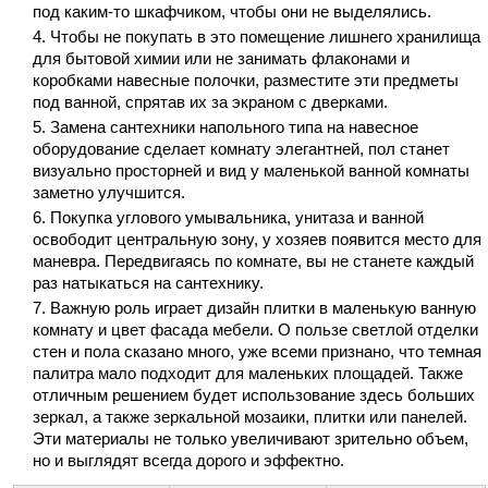
под каким-то шкафчиком, чтобы они не выделялись.
Чтобы не покупать в это помещение лишнего хранилища
для бытовой химии или не занимать флаконами и
коробками навесные полочки, разместите эти предметы
под ванной, спрятав их за экраном с дверками.
Замена сантехники напольного типа на навесное
оборудование сделает комнату элегантней, пол станет
визуально просторней и вид у маленькой ванной комнаты
заметно улучшится.
Покупка углового умывальника, унитаза и ванной
освободит центральную зону, у хозяев появится место для
маневра. Передвигаясь по комнате, вы не станете каждый
раз натыкаться на сантехнику.
Важную роль играет дизайн плитки в маленькую ванную
комнату и цвет фасада мебели. О пользе светлой отделки
стен и пола сказано много, уже всеми признано, что темная
палитра мало подходит для маленьких площадей. Также
отличным решением будет использование здесь больших
зеркал, а также зеркальной мозаики, плитки или панелей.
Эти материалы не только увеличивают зрительно объем,
но и выглядят всегда дорого и эффектно.