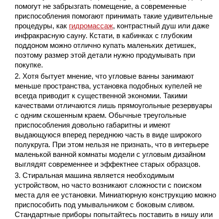
помогут не забрызгать помещение, а современные
приспособления помогают принимать такие удивительные
процедуры, как
гидромассаж
, контрастный душ или даже
инфракрасную сауну. Кстати, в кабинках с глубоким
поддоном можно отлично купать маленьких детишек,
поэтому размер этой детали нужно продумывать при
покупке.
Хотя бытует мнение, что угловые ванны занимают
меньше пространства, установка подобных купелей не
всегда приводит к существенной экономии. Такими
качествами отличаются лишь прямоугольные резервуары
с одним скошенным краем. Обычные треугольные
приспособления довольно габаритны и имеют
выдающуюся вперед переднюю часть в виде широкого
полукруга. При этом нельзя не признать, что в интерьере
маленькой ванной комнаты модели с угловым дизайном
выглядят современнее и эффектнее старых образцов.
Стиральная машина является необходимым
устройством, но часто возникают сложности с поиском
места для ее установки. Миниатюрную конструкцию можно
приспособить под умывальником с боковым сливом.
Стандартные приборы попытайтесь поставить в нишу или