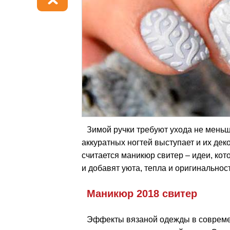
Зимой ручки требуют ухода не меньш
аккуратных ногтей выступает и их д
считается маникюр свитер – идеи, кот
и добавят уюта, тепла и оригинальност
Маникюр 2018 свитер
Эффекты вязаной одежды в современн