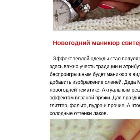
Новогодний маникюр свите
Эффект теплой одежды стал популяр
здесь важно учесть традиции и атрибу
беспроигрышным будет маникюр в вид
добавить изображение оленей, Деда Мо
новогодней тематике. Актуальным ре
эффектом вязаной пряжи. Для празднич
глиттер, фольга, пудра и прочие. А ч
холодные оттенки лаков.