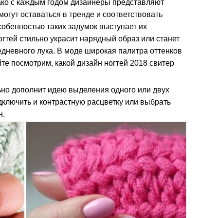
ако с каждым годом дизайнеры представляют
огут оставаться в тренде и соответствовать
обенностью таких задумок выступает их
гтей стильно украсит нарядный образ или станет
дневного лука. В моде широкая палитра оттенков
те посмотрим, какой дизайн ногтей 2018 свитер
ьно дополнит идею выделения одного или двух
дключить и контрастную расцветку или выбрать
н.