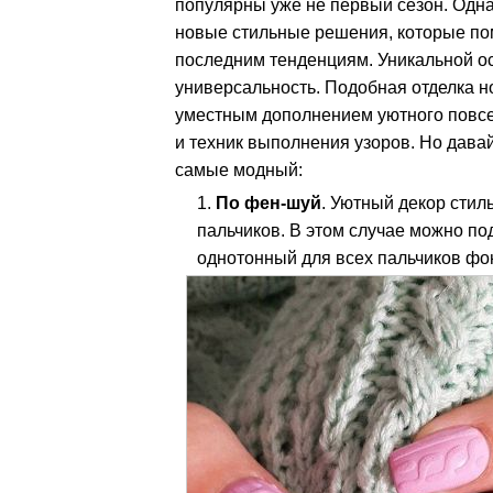
популярны уже не первый сезон. Одн
новые стильные решения, которые пом
последним тенденциям. Уникальной ос
универсальность. Подобная отделка но
уместным дополнением уютного повсе
и техник выполнения узоров. Но давай
самые модный:
По фен-шуй
. Уютный декор стил
пальчиков. В этом случае можно по
однотонный для всех пальчиков фо