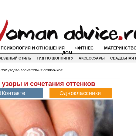
ПСИХОЛОГИЯ И ОТНОШЕНИЯ
ФИТНЕС
МАТЕРИНСТВ
ДОМ
ВЕЗДНЫЙ СТИЛЬ
ГИД ПО ШОППИНГУ
АКСЕССУАРЫ
СВАДЕБНАЯ 
шие узоры и сочетания оттенков
 узоры и сочетания оттенков