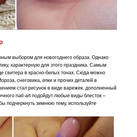
р
ным выбором для новогоднего образа. Однако
тику, характерную для этого праздника. Самым
е свитера в красно-белых тонах. Сюда можно
роза, снеговика, елки и прочих деталей в
шением стал рисунок в виде варежек, дополненный
ного nail-art подойдут любые виды блесток –
тобы подчеркнуть зимнюю тему, используйте