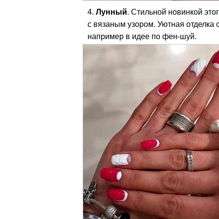
Лунный
. Стильной новинкой это
с вязаным узором. Уютная отделка 
например в идее по фен-шуй.