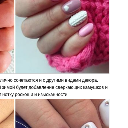
тлично сочетаются и с другими видами декора.
зимой будет добавление сверкающих камушков и
т нотку роскоши и изысканности.