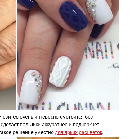
й свитер очень интересно смотрится без
сделает пальчики аккуратнее и подчеркнет
 такое решение уместно
для ярких расцветок
.