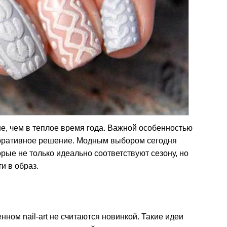
е, чем в теплое время года. Важной особенностью
екоративное решение. Модным выбором сегодня
орые не только идеально соответствуют сезону, но
и в образ.
ом nail-art не считаются новинкой. Такие идеи