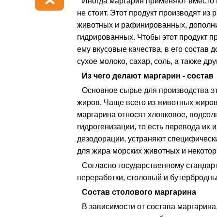
Иногда маргарин применяют вместо м
не стоит. Этот продукт производят из
животных и рафинированных, дополн
гидрированных. Чтобы этот продукт п
ему вкусовые качества, в его состав 
сухое молоко, сахар, соль, а также д
Из чего делают маргарин - состав
Основное сырье для производства эт
жиров. Чаще всего из животных жиров
маргарина относят хлопковое, подсол
гидрогенизации, то есть перевода их 
дезодорации, устраняют специфически
для жира морских животных и некотор
Согласно государственному стандар
переработки, столовый и бутербродны
Состав столового маргарина
В зависимости от состава маргарина,