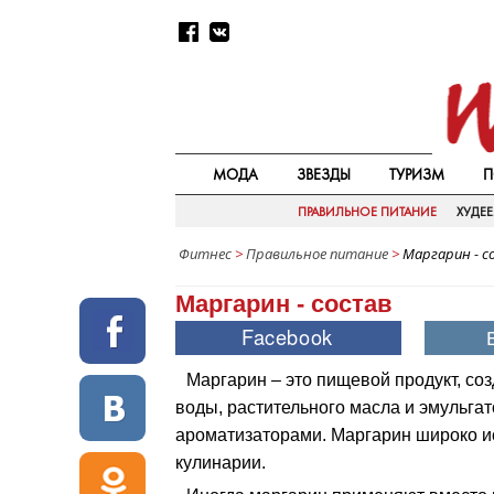
МОДА
ЗВЕЗДЫ
ТУРИЗМ
П
ПРАВИЛЬНОЕ ПИТАНИЕ
ХУДЕ
Фитнес
>
Правильное питание
>
Маргарин - с
Маргарин - состав
Маргарин – это пищевой продукт, со
воды, растительного масла и эмульгат
ароматизаторами. Маргарин широко и
кулинарии.