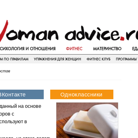
СИХОЛОГИЯ И ОТНОШЕНИЯ
ФИТНЕС
МАТЕРИНСТВО
ЕД
ЕМ ПО ПРАВИЛАМ
УПРАЖНЕНИЯ ДЛЯ ЖЕНЩИН
ФИТНЕС КЛУБ
ПРОГРАММЫ 
остав
зданный на основе
оров с
спользуют в