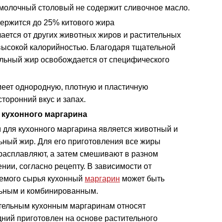
 молочный столовый не содержит сливочное масло.
ержится до 25% китового жира
чается от других животных жиров и растительных
высокой калорийностью. Благодаря тщательной
ельный жир освобождается от специфического
еет однородную, плотную и пластичную
торонний вкус и запах.
 кухонного маргарина
для кухонного маргарина является животный и
ьный жир. Для его приготовления все жиры
расплавляют, а затем смешивают в разном
нии, согласно рецепту. В зависимости от
емого сырья кухонный
маргарин
может быть
ьным и комбинированным.
тельным кухонным маргаринам относят
дний приготовлен на основе растительного