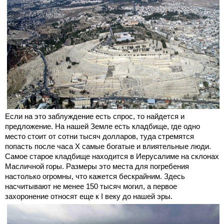
Если на это заблуждение есть спрос, то найдется и
предложение. На нашей Земле есть кладбище, где одно
место стоит от сотни тысяч долларов, туда стремятся
попасть после часа Х самые богатые и влиятельные люди.
Самое старое кладбище находится в Иерусалиме на склонах
Масличной горы. Размеры это места для погребения
настолько огромны, что кажется бескрайним. Здесь
насчитывают не менее 150 тысяч могил, а первое
захоронение относят еще к I веку до нашей эры.