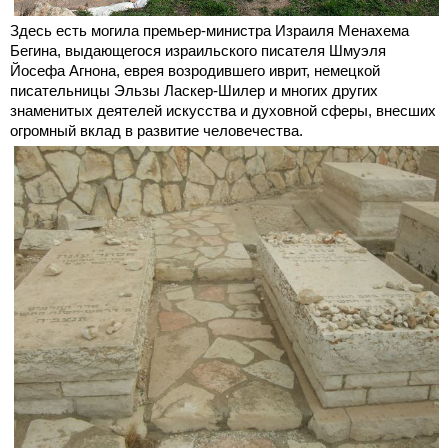
Здесь есть могила премьер-министра Израиля Менахема
Бегина, выдающегося израильского писателя Шмуэля
Йосефа Агнона, еврея возродившего иврит, немецкой
писательницы Эльзы Ласкер-Шилер и многих других
знаменитых деятелей искусства и духовной сферы, внесших
огромный вклад в развитие человечества.