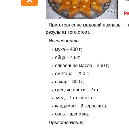
Р
Приготовление медовой пахлавы – п
результат того стоит.
Ингредиенты:
мука – 400 г;
яйца – 4 шт.;
сливочное масло – 250 г;
сметана – 250 г;
сахар – 300 г;
грецкие орехи – 2 ст.;
мед – 1 ст. ложка;
кардамон – 2 зернышка;
соль – щепотка.
Приготовление