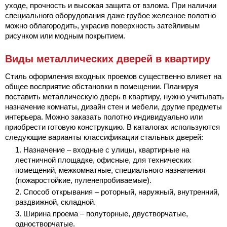
уходе, прочность и высокая защита от взлома. При наличии
специального оборудования даже грубое железное полотно
можно облагородить, украсив поверхность затейливым
рисунком или модным покрытием.
Виды металлических дверей в квартиру
Стиль оформления входных проемов существенно влияет на
общее восприятие обстановки в помещении. Планируя
поставить металлическую дверь в квартиру, нужно учитывать
назначение комнаты, дизайн стен и мебели, другие предметы
интерьера. Можно заказать полотно индивидуально или
приобрести готовую конструкцию. В каталогах используются
следующие варианты классификации стальных дверей:
Назначение – входные с улицы, квартирные на
лестничной площадке, офисные, для технических
помещений, межкомнатные, специального назначения
(пожаростойкие, пуленепробиваемые).
Способ открывания – роторный, наружный, внутренний,
раздвижной, складной.
Ширина проема – полуторные, двустворчатые,
одностворчатые.