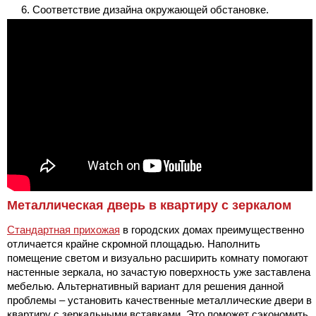
Соответствие дизайна окружающей обстановке.
Металлическая дверь в квартиру с зеркалом
Стандартная прихожая
в городских домах преимущественно
отличается крайне скромной площадью. Наполнить
помещение светом и визуально расширить комнату помогают
настенные зеркала, но зачастую поверхность уже заставлена
мебелью. Альтернативный вариант для решения данной
проблемы – установить качественные металлические двери в
квартиру с зеркальными вставками. Это поможет сэкономить