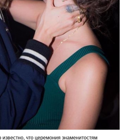
 известно, что церемония знаменитостям