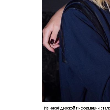
Из инсайдерской информации стало