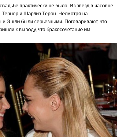
свадьбе практически не было. Из звезд в часовне
 Тернер и Шарлиз Терон. Несмотря на
ы и Эшли были серьезными. Поговаривают, что
пришли к выводу, что бракосочетание им