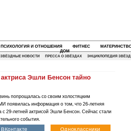
ПСИХОЛОГИЯ И ОТНОШЕНИЯ
ФИТНЕС
МАТЕРИНСТВ
ДОМ
ЗВЁЗДНЫЕ НОВОСТИ
ПРЕССА О ЗВЁЗДАХ
ЭНЦИКЛОПЕДИЯ ЗВЁЗД
 актриса Эшли Бенсон тайно
евинь попрощалась со своим холостяцким
МИ появилась информация о том, что 26-летняя
а с 29-летней актрисой Эшли Бенсон. Сейчас стали
тельного события.