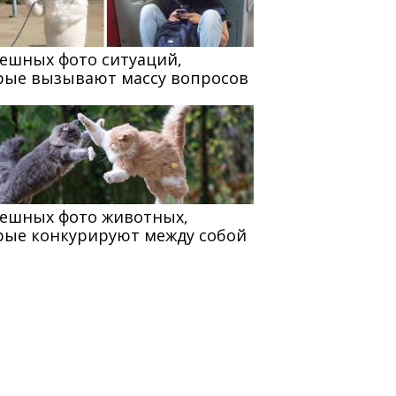
мешных фото ситуаций,
рые вызывают массу вопросов
мешных фото животных,
рые конкурируют между собой