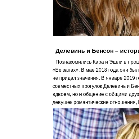
Делевинь и Бенсон – истор
Познакомились Кара и Эшли в прош
«Ее запах». В мае 2018 года они был
не придал значения. В январе 2019 
совместных прогулок Делевинь и Бе
вдвоем, но и общение с общими друз
девушек романтические отношения, 