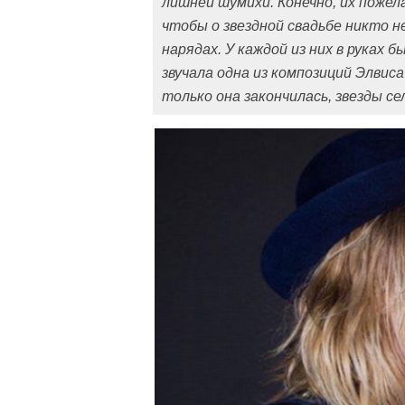
лишней шумихи. Конечно, их пожел
чтобы о звездной свадьбе никто н
нарядах. У каждой из них в руках 
звучала одна из композиций Элвиса
только она закончилась, звезды се