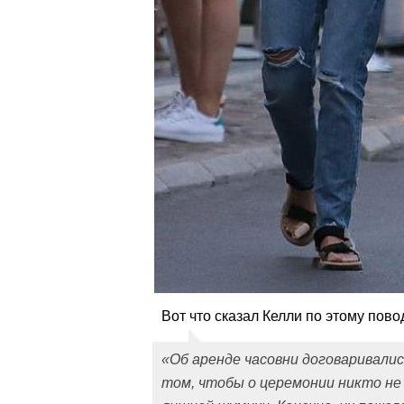
Вот что сказал Келли по этому пово
«Об аренде часовни договаривали
том, чтобы о церемонии никто не 