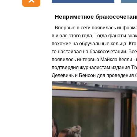
Неприметное бракосочетани
Впервые в сети появилась информа
в июле этого года. Тогда фанаты зн
похожие на обручальные кольца. Кто-
то настаивал на бракосочетании. Вс
появилось интервью Майкла Келли - 
подтвердил журналистам издания Th
Делевинь и Бенсон для проведения 