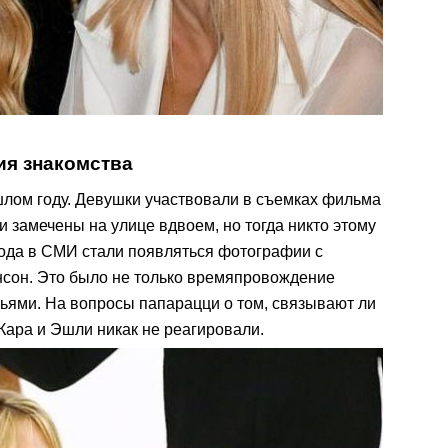
ия знакомства
лом году. Девушки участвовали в съемках фильма
и замечены на улице вдвоем, но тогда никто этому
года в СМИ стали появляться фотографии с
нсон. Это было не только времяпровождение
ьями. На вопросы папарацци о том, связывают ли
Кара и Эшли никак не реагировали.