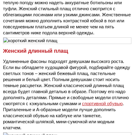
теплую погоду можно надеть аккуратные ботильоны или
туфли. Женский стильный плащ отлично смотрится с
облегающими лосинами или узкими джинсами. Женственные
сочетания можно дополнить контрастной юбкой в пол или
повседневным платьем длиной не менее чем на пять
сантиметров ниже подола верхней одежды.
Женский длинный плащ
Удлиненные фасоны подходят девушкам высокого роста.
Если вы обладаете худощавой фигурой, подбирайте одежду
светлых тонов – женский бежевый плащ, пастельные
решения и белый цвет. Полным девушкам стоит носить
темные расцветки. Женский классический длинный плащ
всегда будет главной деталью в образе. Поэтому его надо
дополнять деталями. Прямые и свободные модели отлично
смотрятся с кэжуальными сумками и
спортивной обувью
.
Приталенные и А-образные модели лучше дополнить
классической обувью на каблуке или танкетке,
романтической шляпкой, мини-сумочкой или модным
клатчем.