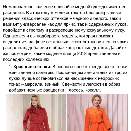
Немаловажное значение в дизайне модной одежды имеет ее
расцветка. В этом году в моде остаются беспроигрышные
решения классических оттенков – черного и белого. Такой
вариант универсален как для ярких, так и сдержанных луков,
подойдет к строгому и раскрепощенному кэжуальному луку.
Однако если вы подбираете модель, которая поможет
выделиться на фоне остальных, стоит остановиться на ярких
расцветках, добавляя в образ контрастные детали. Давайте
же посмотрим, какие модные плащи 2018 представлены в
последних коллекциях:
Красные оттенки
. В новом сезоне в тренде все оттенки
женственной палитры. Поклонницам элегантных и строгих
луках лучше остановиться на насыщенных неброских
тонах – марсала, винный. Свежести и легкости в образ
добавят нежные расцветки – лосось, коралл.