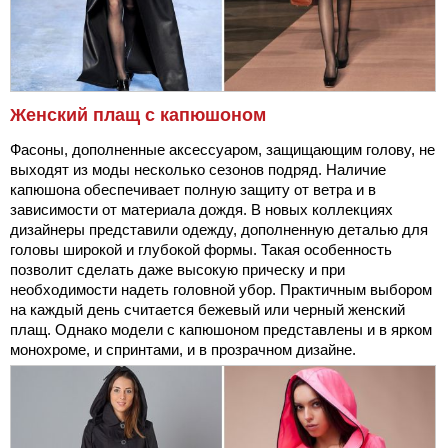
Женский плащ с капюшоном
Фасоны, дополненные аксессуаром, защищающим голову, не
выходят из моды несколько сезонов подряд. Наличие
капюшона обеспечивает полную защиту от ветра и в
зависимости от материала дождя. В новых коллекциях
дизайнеры представили одежду, дополненную деталью для
головы широкой и глубокой формы. Такая особенность
позволит сделать даже высокую прическу и при
необходимости надеть головной убор. Практичным выбором
на каждый день считается бежевый или черный женский
плащ. Однако модели с капюшоном представлены и в ярком
монохроме, и спринтами, и в прозрачном дизайне.