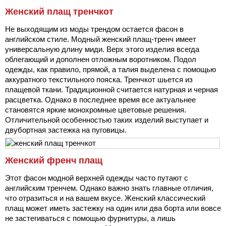
Женский плащ тренчкот
Не выходящим из моды трендом остается фасон в
английском стиле. Модный женский плащ-тренч имеет
универсальную длину миди. Верх этого изделия всегда
облегающий и дополнен отложным воротником. Подол
одежды, как правило, прямой, а талия выделена с помощью
аккуратного текстильного пояска. Тренчкот шьется из
плащевой ткани. Традиционной считается натурная и черная
расцветка. Однако в последнее время все актуальнее
становятся яркие монохромные цветовые решения.
Отличительной особенностью таких изделий выступает и
двубортная застежка на пуговицы.
Женский френч плащ
Этот фасон модной верхней одежды часто путают с
английским тренчем. Однако важно знать главные отличия,
что отразиться и на вашем вкусе. Женский классический
плащ может иметь застежку на один или два борта или вовсе
не застегиваться с помощью фурнитуры, а лишь