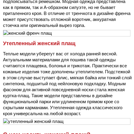
подпоясываться ремешком. Модная одежда представлена
как в прямом, так и А-образном силуэте, но не бывает
приталенного кроя. В отличие от тренчкота в дизайне френча
может присутствовать отложной воротник, аккуратная
стоечка или оригинальный вырез горла.
Утепленный женский плащ
Теплые модели уберегут вас от холода ранней весной.
Актуальными материалами для пошива такой одежды
считаются плащевка, болонья и трикотаж. Практически все
кожаные изделия тоже дополнены утеплителем. Подстежкой
в этом случае выступает флис, мягкая байка или тонкий слой
синтепона, подшитый под нейлоновую подкладку. Модным
фасоном для активной повседневной носки стала женская
куртка-плащ. Такие модели представлены в дизайне
функциональной парки или удлиненном прямом крое со
скрытыми карманами. Утепленная одежда классического
кроя универсальна на любой возраст.