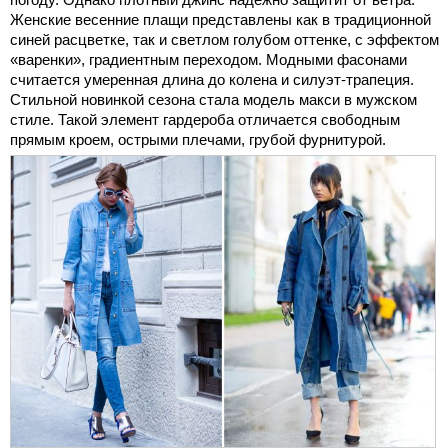
Женские весенние плащи представлены как в традиционной
синей расцветке, так и светлом голубом оттенке, с эффектом
«варенки», градиентным переходом. Модными фасонами
считается умеренная длина до колена и силуэт-трапеция.
Стильной новинкой сезона стала модель макси в мужском
стиле. Такой элемент гардероба отличается свободным
прямым кроем, острыми плечами, грубой фурнитурой.