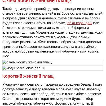
С чем носить женский плащ?
Такой вид модной верхней одежды в последние сезоны
становится все универсальней в выборе остальных деталей
в образе. Для строгих и деловых луков стильным выбором
будет классическая обувь на каблуке,
юбка-карандаш
или
брюки со стрелками, кожаная сумка четкой формы и
элегантная шляпка. Модные женские плащи из денима, кожи,
плащевки отлично сочетаются с кедами, джинсами и
городским рюкзаком. Женственный образ отлично дополнит
принтованный фасон приталенного силуэта в ансамбле с
аккуратной обувью на танкетке или каблучке и платком на
шее.
Короткий женский плащ
Укороченными считаются модели до середины бедра. Такая
одежда зачастую представлена в прямом силуэте, поэтому
ее можно носить как свободной, так и в ансамбле с пояском.
Стильным решением к коротким моделям будет выбор
высокой обуви на каблуке – ботфорты, сапоги-чулки. В