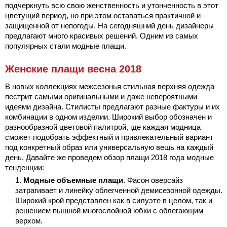
подчеркнуть всю свою женственность и утонченность в этот
цветущий период, но при этом оставаться практичной и
защищенной от непогоды. На сегодняшний день дизайнеры
предлагают много красивых решений. Одним из самых
популярных стали модные плащи.
Женские плащи весна 2018
В новых коллекциях межсезонья стильная верхняя одежда
пестрит самыми оригинальными и даже невероятными
идеями дизайна. Стилисты предлагают разные фактуры и их
комбинации в одном изделии. Широкий выбор обозначен и
разнообразной цветовой палитрой, где каждая модница
сможет подобрать эффектный и привлекательный вариант
под конкретный образ или универсальную вещь на каждый
день. Давайте же проведем обзор плащи 2018 года модные
тенденции:
Модные объемные плащи
. Фасон оверсайз
затрагивает и линейку облегченной демисезонной одежды.
Широкий крой представлен как в силуэте в целом, так и
решением пышной многослойной юбки с облегающим
верхом.