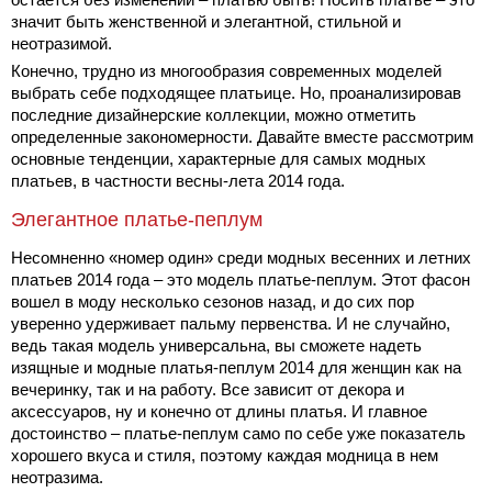
значит быть женственной и элегантной, стильной и
неотразимой.
Конечно, трудно из многообразия современных моделей
выбрать себе подходящее платьице. Но, проанализировав
последние дизайнерские коллекции, можно отметить
определенные закономерности. Давайте вместе рассмотрим
основные тенденции, характерные для самых модных
платьев, в частности весны-лета 2014 года.
Элегантное платье-пеплум
Несомненно «номер один» среди модных весенних и летних
платьев 2014 года – это модель платье-пеплум. Этот фасон
вошел в моду несколько сезонов назад, и до сих пор
уверенно удерживает пальму первенства. И не случайно,
ведь такая модель универсальна, вы сможете надеть
изящные и модные платья-пеплум 2014 для женщин как на
вечеринку, так и на работу. Все зависит от декора и
аксессуаров, ну и конечно от длины платья. И главное
достоинство – платье-пеплум само по себе уже показатель
хорошего вкуса и стиля, поэтому каждая модница в нем
неотразима.