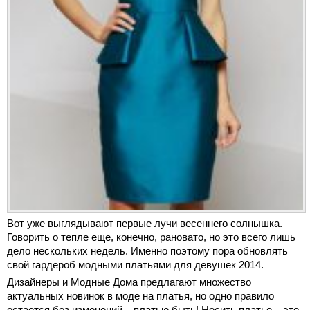
Вот уже выглядывают первые лучи весеннего солнышка.
Говорить о тепле еще, конечно, рановато, но это всего лишь
дело нескольких недель. Именно поэтому пора обновлять
свой гардероб модными платьями для девушек 2014.
Дизайнеры и Модные Дома предлагают множество
актуальных новинок в моде на платья, но одно правило
остается без изменений – платью быть! Носить платье – это