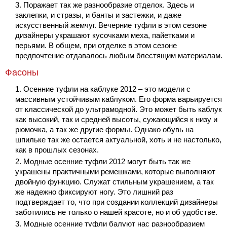
Поражает так же разнообразие отделок. Здесь и
заклепки, и стразы, и банты и застежки, и даже
искусственный жемчуг. Вечерние туфли в этом сезоне
дизайнеры украшают кусочками меха, пайетками и
перьями. В общем, при отделке в этом сезоне
предпочтение отдавалось любым блестящим материалам.
Фасоны
Осенние туфли на каблуке 2012 – это модели с
массивным устойчивым каблуком. Его форма варьируется
от классической до ультрамодной. Это может быть каблук
как высокий, так и средней высоты, сужающийся к низу и
рюмочка, а так же другие формы. Однако обувь на
шпильке так же остается актуальной, хоть и не настолько,
как в прошлых сезонах.
Модные осенние туфли 2012 могут быть так же
украшены практичными ремешками, которые выполняют
двойную функцию. Служат стильным украшением, а так
же надежно фиксируют ногу. Это лишний раз
подтверждает то, что при создании коллекций дизайнеры
заботились не только о нашей красоте, но и об удобстве.
Модные осенние туфли балуют нас разнообразием