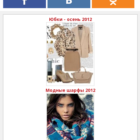
Юбки - осень 2012
Модные шарфы 2012