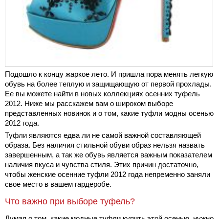
Подошло к концу жаркое лето. И пришла пора менять легкую
обувь на более теплую и защищающую от первой прохлады.
Ее вы можете найти в новых коллекциях осенних туфель
2012. Ниже мы расскажем вам о широком выборе
представленных новинок и о том, какие туфли модны осенью
2012 года.
Туфли являются едва ли не самой важной составляющей
образа. Без наличия стильной обуви образ нельзя назвать
завершенным, а так же обувь является важным показателем
наличия вкуса и чувства стиля. Этих причин достаточно,
чтобы женские осенние туфли 2012 года непременно заняли
свое место в вашем гардеробе.
Что важно при выборе туфель?
Думая о том, какие модные туфли купить этой осенью, нужно