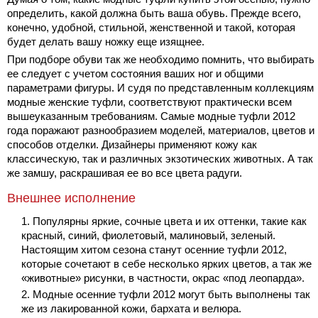
определить, какой должна быть ваша обувь. Прежде всего,
конечно, удобной, стильной, женственной и такой, которая
будет делать вашу ножку еще изящнее.
При подборе обуви так же необходимо помнить, что выбирать
ее следует с учетом состояния ваших ног и общими
параметрами фигуры. И судя по представленным коллекциям
модные женские туфли, соответствуют практически всем
вышеуказанным требованиям. Самые модные туфли 2012
года поражают разнообразием моделей, материалов, цветов и
способов отделки. Дизайнеры применяют кожу как
классическую, так и различных экзотических животных. А так
же замшу, раскрашивая ее во все цвета радуги.
Внешнее исполнение
Популярны яркие, сочные цвета и их оттенки, такие как
красный, синий, фиолетовый, малиновый, зеленый.
Настоящим хитом сезона станут осенние туфли 2012,
которые сочетают в себе несколько ярких цветов, а так же
«животные» рисунки, в частности, окрас «под леопарда».
Модные осенние туфли 2012 могут быть выполнены так
же из лакированной кожи, бархата и велюра.