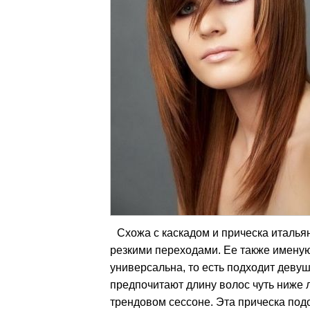
Схожа с каскадом и прическа итальян
резкими переходами. Ее также именую
универсальна, то есть подходит деву
предпочитают длину волос чуть ниже 
трендовом сессоне. Эта прическа подо