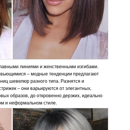
лавными линиями и женственными изгибами.
 и вьющимися – модные тенденции предлагают
ниц шевелюр разного типа. Разнятся и
трижек – они варьируются от элегантных,
вых образов, до откровенно дерзких, идеально
ом и неформальном стиле.