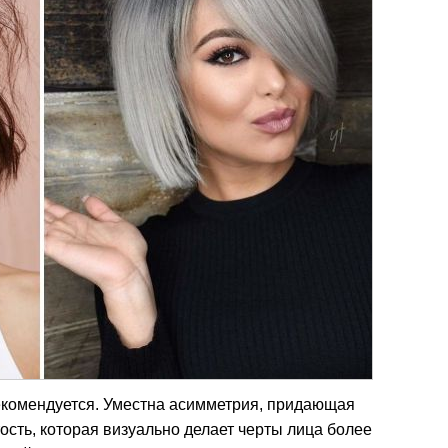
екомендуется. Уместна асимметрия, придающая
ость, которая визуально делает черты лица более