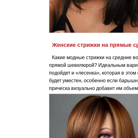
Женские стрижки на прямые с
Какие модные стрижки на средние в
прямой шевелюрой? Идеальным вариа
подойдет и «лесенка», которая в этом
будет уместен, особенно если барышн
прическа визуально добавит им объем