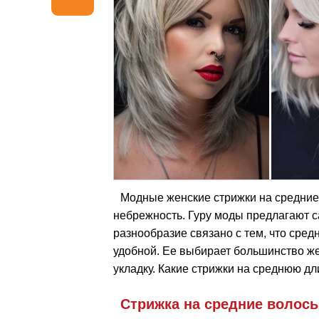
Модные женские стрижки на средние
небрежность. Гуру моды предлагают 
разнообразие связано с тем, что сре
удобной. Ее выбирает большинство ж
укладку. Какие стрижки на среднюю дл
Стрижка на средние волос