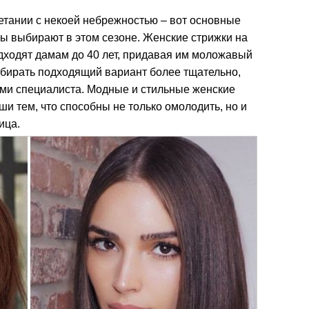
етании с некоей небрежностью – вот основные
ы выбирают в этом сезоне. Женские стрижки на
дходят дамам до 40 лет, придавая им моложавый
бирать подходящий вариант более тщательно,
ами специалиста. Модные и стильные женские
и тем, что способны не только омолодить, но и
ица.