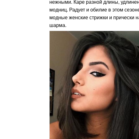
нежными. Каре разной длины, удлинен
модниц. Радует и обилие в этом сезо
модные женские стрижки и прически н
шарма.