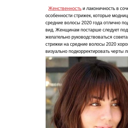
Женственность
и лаконичность в соч
особенности стрижек, которые модниц
средние волосы 2020 года отлично по
вид. Женщинам постарше следует под
желательно руководствоваться совет
стрижки на средние волосы 2020 хорош
визуально подкорректировать черты л