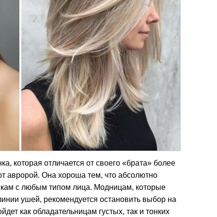
ка, которая отличается от своего «брата» более
т авророй. Она хороша тем, что абсолютно
шкам с любым типом лица. Модницам, которые
линии ушей, рекомендуется остановить выбор на
йдет как обладательницам густых, так и тонких