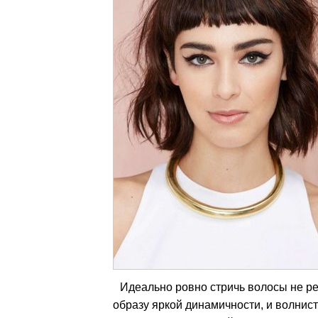
Идеально ровно стричь волосы не р
образу яркой динамичности, и волнист