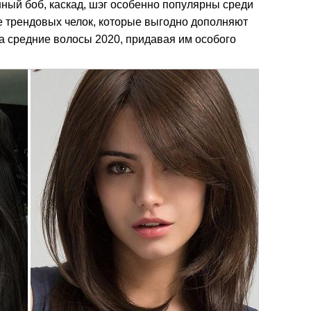
ный боб, каскад, шэг особенно популярны среди
не трендовых челок, которые выгодно дополняют
а средние волосы 2020, придавая им особого