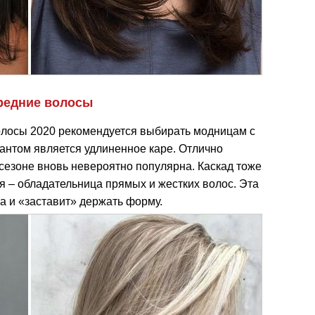
редние волосы
олосы 2020 рекомендуется выбирать модницам с
нтом является удлиненное каре. Отлично
 сезоне вновь невероятно популярна. Каскад тоже
я – обладательница прямых и жестких волос. Эта
а и «заставит» держать форму.