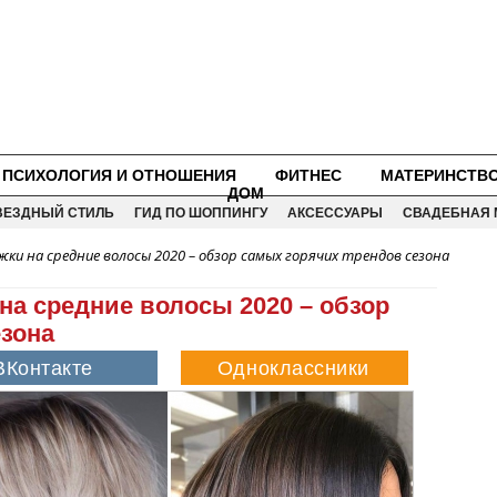
ПСИХОЛОГИЯ И ОТНОШЕНИЯ
ФИТНЕС
МАТЕРИНСТВ
ДОМ
ВЕЗДНЫЙ СТИЛЬ
ГИД ПО ШОППИНГУ
АКСЕССУАРЫ
СВАДЕБНАЯ 
ки на средние волосы 2020 – обзор самых горячих трендов сезона
на средние волосы 2020 – обзор
езона