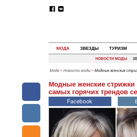
МОДА
ЗВЕЗДЫ
ТУРИЗМ
НОВОСТИ МОДЫ
З
Мода
>
Новости моды
>
Модные женские стриж
Модные женские стрижки 
самых горячих трендов с