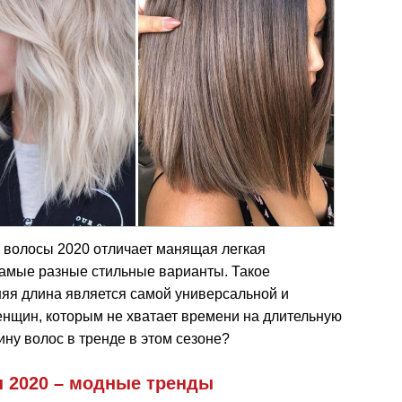
 волосы 2020 отличает манящая легкая
самые разные стильные варианты. Такое
дняя длина является самой универсальной и
енщин, которым не хватает времени на длительную
ину волос в тренде в этом сезоне?
ы 2020 – модные тренды