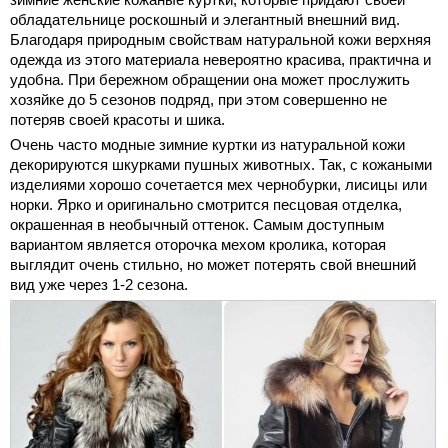
обладательнице роскошный и элегантный внешний вид.
Благодаря природным свойствам натуральной кожи верхняя
одежда из этого материала невероятно красива, практична и
удобна. При бережном обращении она может прослужить
хозяйке до 5 сезонов подряд, при этом совершенно не
потеряв своей красоты и шика.
Очень часто модные зимние куртки из натуральной кожи
декорируются шкурками пушных животных. Так, с кожаными
изделиями хорошо сочетается мех чернобурки, лисицы или
норки. Ярко и оригинально смотрится песцовая отделка,
окрашенная в необычный оттенок. Самым доступным
вариантом является оторочка мехом кролика, которая
выглядит очень стильно, но может потерять свой внешний
вид уже через 1-2 сезона.