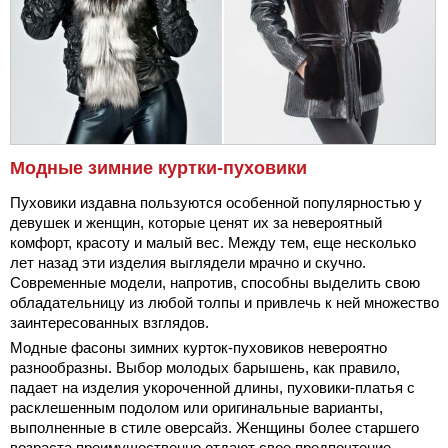
Модные зимние куртки-пуховики
Пуховики издавна пользуются особенной популярностью у
девушек и женщин, которые ценят их за невероятный
комфорт, красоту и малый вес. Между тем, еще несколько
лет назад эти изделия выглядели мрачно и скучно.
Современные модели, напротив, способны выделить свою
обладательницу из любой толпы и привлечь к ней множество
заинтересованных взглядов.
Модные фасоны зимних курток-пуховиков невероятно
разнообразны. Выбор молодых барышень, как правило,
падает на изделия укороченной длины, пуховики-платья с
расклешенным подолом или оригинальные варианты,
выполненные в стиле оверсайз. Женщины более старшего
возраста преимущественно отдают свое предпочтение