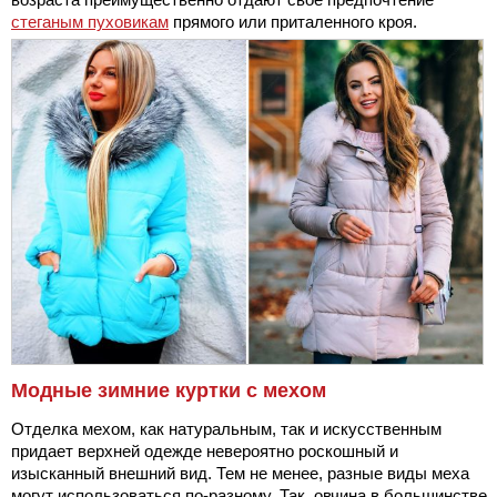
стеганым пуховикам
прямого или приталенного кроя.
Модные зимние куртки с мехом
Отделка мехом, как натуральным, так и искусственным
придает верхней одежде невероятно роскошный и
изысканный внешний вид. Тем не менее, разные виды меха
могут использоваться по-разному. Так, овчина в большинстве