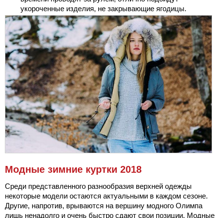
укороченные изделия, не закрывающие ягодицы.
Модные зимние куртки 2018
Среди представленного разнообразия верхней одежды
некоторые модели остаются актуальными в каждом сезоне.
Другие, напротив, врываются на вершину модного Олимпа
лишь ненадолго и очень быстро сдают свои позиции. Модные