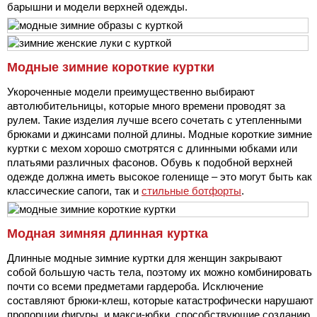
барышни и модели верхней одежды.
Модные зимние короткие куртки
Укороченные модели преимущественно выбирают
автолюбительницы, которые много времени проводят за
рулем. Такие изделия лучше всего сочетать с утепленными
брюками и джинсами полной длины. Модные короткие зимние
куртки с мехом хорошо смотрятся с длинными юбками или
платьями различных фасонов. Обувь к подобной верхней
одежде должна иметь высокое голенище – это могут быть как
классические сапоги, так и
стильные ботфорты
.
Модная зимняя длинная куртка
Длинные модные зимние куртки для женщин закрывают
собой большую часть тела, поэтому их можно комбинировать
почти со всеми предметами гардероба. Исключение
составляют брюки-клеш, которые катастрофически нарушают
пропорции фигуры, и макси-юбки, способствующие созданию