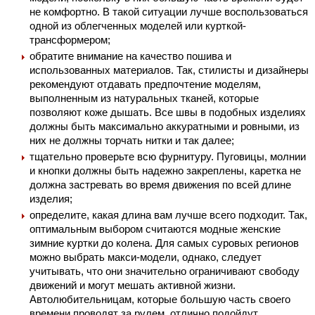
не комфортно. В такой ситуации лучше воспользоваться
одной из облегченных моделей или курткой-
трансформером;
обратите внимание на качество пошива и
использованных материалов. Так, стилисты и дизайнеры
рекомендуют отдавать предпочтение моделям,
выполненным из натуральных тканей, которые
позволяют коже дышать. Все швы в подобных изделиях
должны быть максимально аккуратными и ровными, из
них не должны торчать нитки и так далее;
тщательно проверьте всю фурнитуру. Пуговицы, молнии
и кнопки должны быть надежно закреплены, каретка не
должна застревать во время движения по всей длине
изделия;
определите, какая длина вам лучше всего подходит. Так,
оптимальным выбором считаются модные женские
зимние куртки до колена. Для самых суровых регионов
можно выбрать макси-модели, однако, следует
учитывать, что они значительно ограничивают свободу
движений и могут мешать активной жизни.
Автолюбительницам, которые большую часть своего
времени проводят за рулем, отлично подойдут