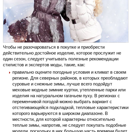
Чтобы не разочароваться в покупке и приобрести
действительно достойное изделие, которое прослужит не
один сезон, следует учитывать полезные рекомендации
стилистов и экспертов моды, такие, как:
правильно оцените погодные условия и климат в своем
регионе. Для северных районов, в которых преобладают
суровые и снежные зимы, лучше всего подойдут
меховые модные зимние куртки, утепленные парки или
изделия на натуральном гагачьем пуху. В регионах с
переменчивой погодой можно выбрать вариант с
отстегивающейся подкладкой, тепловые характеристики
которого варьируются в широком диапазоне. В
местности, для которой характерны относительно
теплые зимы, напротив, не следует покупать подобные
модели, поскольку в них большую часть времени будет