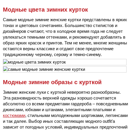
Модные цвета зимних курток
Самые модные зимние женские куртки представлены в ярких
тонах и цветовых сочетаниях. Большинство стилистов и
дизайнеров считают, что в холодное время года не следует
увлекаться темными оттенками, и рекомендуют добавлять в
образ ярких красок и принтов. Тем не менее, многие женщины
остаются верны классике и отдают свое предпочтение
традиционному черному, серому и темно-синему.
Модные зимние образы с курткой
Зимние женские луки с курткой невероятно разнообразны.
Эта разновидность верхней одежды хорошо сочетается
абсолютно со всеми предметами гардероба – повседневными
джинсами, юбками и штанами, элегантными платьями и
костюмами
, стильными молодежными шортиками, леггинсами
и так далее. Выбор иных составляющих модного outfit’а
зависит от погодных условий, индивидуальных предпочтений