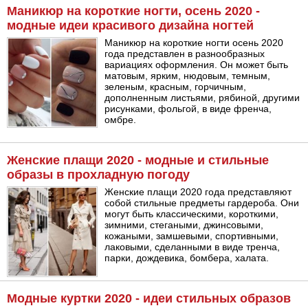
Маникюр на короткие ногти, осень 2020 -
модные идеи красивого дизайна ногтей
Маникюр на короткие ногти осень 2020
года представлен в разнообразных
вариациях оформления. Он может быть
матовым, ярким, нюдовым, темным,
зеленым, красным, горчичным,
дополненным листьями, рябиной, другими
рисунками, фольгой, в виде френча,
омбре.
Женские плащи 2020 - модные и стильные
образы в прохладную погоду
Женские плащи 2020 года представляют
собой стильные предметы гардероба. Они
могут быть классическими, короткими,
зимними, стегаными, джинсовыми,
кожаными, замшевыми, спортивными,
лаковыми, сделанными в виде тренча,
парки, дождевика, бомбера, халата.
Модные куртки 2020 - идеи стильных образов