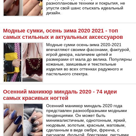
разноплановые техники и покрытия, не
упусти свой шанс отыскать идеальный
дизайн.
Модные сумки, осень зима 2020 2021 - топ
самых стильных и актуальных аксессуаров
Модные сумки осень-зима 2020-2021
впечатляют своими фасонами, фактурой,
игрой декора, наличием цепей и
размерами от мала до велика. Популярны
кожаные, замшевые и текстильные
изделия во всех оттенках радужного и
пастельного спектра.
Осенний маникюр миндаль 2020 - 74 идеи
самых красивых ногтей
Осенний маникюр миндаль 2020 года
представлен разнообразными модными
тенденциями. Он может быть
минималистичным, однотонным, яркий,
нюдовым, золотым, красным, матовым,
сделанным в виде омбре, френча, с
рисунком, фольгой, блестками, листьями.