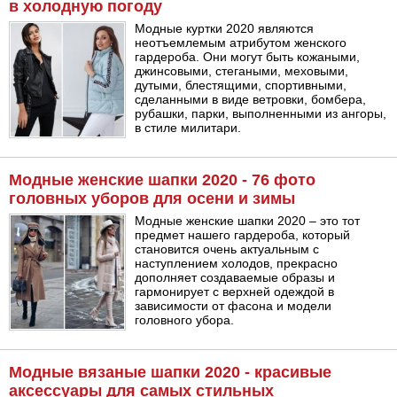
в холодную погоду
Модные куртки 2020 являются
неотъемлемым атрибутом женского
гардероба. Они могут быть кожаными,
джинсовыми, стегаными, меховыми,
дутыми, блестящими, спортивными,
сделанными в виде ветровки, бомбера,
рубашки, парки, выполненными из ангоры,
в стиле милитари.
Модные женские шапки 2020 - 76 фото
головных уборов для осени и зимы
Модные женские шапки 2020 – это тот
предмет нашего гардероба, который
становится очень актуальным с
наступлением холодов, прекрасно
дополняет создаваемые образы и
гармонирует с верхней одеждой в
зависимости от фасона и модели
головного убора.
Модные вязаные шапки 2020 - красивые
аксессуары для самых стильных