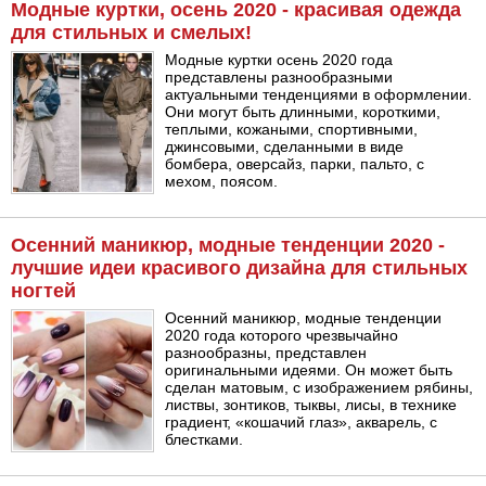
Модные куртки, осень 2020 - красивая одежда
для стильных и смелых!
Модные куртки осень 2020 года
представлены разнообразными
актуальными тенденциями в оформлении.
Они могут быть длинными, короткими,
теплыми, кожаными, спортивными,
джинсовыми, сделанными в виде
бомбера, оверсайз, парки, пальто, с
мехом, поясом.
Осенний маникюр, модные тенденции 2020 -
лучшие идеи красивого дизайна для стильных
ногтей
Осенний маникюр, модные тенденции
2020 года которого чрезвычайно
разнообразны, представлен
оригинальными идеями. Он может быть
сделан матовым, с изображением рябины,
листвы, зонтиков, тыквы, лисы, в технике
градиент, «кошачий глаз», акварель, с
блестками.