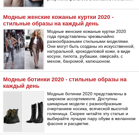
Модные женские кожаные куртки 2020 -
стильные образы на каждый день
Модные женские кожаные куртки 2020
года представлены чрезвычайно
разнообразными стильными моделями.
Они могут быть созданы из искусственной,
натуральной, крокодиловой кожи, в виде
косухи, пилота, рубашки, оверсайз, с
мехом, бахромой, капюшоном.
Модные ботинки 2020 - стильные образы на
каждый день
Модные ботинки 2020 представлены в
широком ассортименте. Доступны
шикарные модели с разнообразным
очертанием носика, всяческой высотой
голенища. Скорее читайте эту статью и
выбирайте лучшую пару обуви в желанном
фасоне и расцветке.