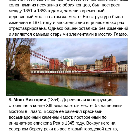
колоннами из песчаника с обоих концов, был построен
между 1851 и 1853 годами, заменив временный
деревянный мост на этом же месте. Его структура была
изменена в 1871 году и впоследствии еще несколько раз
отреставрирована. Однако башни остались без изменений
и являются самыми старыми элементами в мостах Глазго.
Мост Виктории
(1854). Деревянная конструкция,
стоявшая в конце XIII века на этом месте, была первым
мостом в Глазго. Вскоре ее заменил красивый
восьмиарочный каменный мост, построенный по
инициативе епископа Рея в 1345 году. Вокруг него на
северном берегу реки вырос старый городской центр,