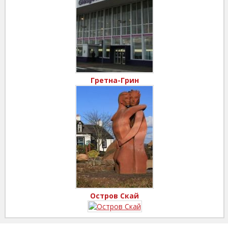
Гретна-Грин
Остров Скай