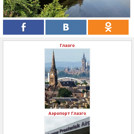
Глазго
Аэропорт Глазго