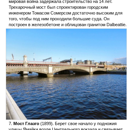
мировая война задержала строительство на 14 лет.
Трехарочный мост был спроектирован городским
инженером Томасом Сомерсом достаточно высоким для
того, чтобы под ним проходили большие суда. Он
построен в железобетоне и облицован гранитом Dalbeattie.
Мост Глазго
(1899). Берет свое начало у подножия
улицы Ямайки возле Центрального вокзала и связывает