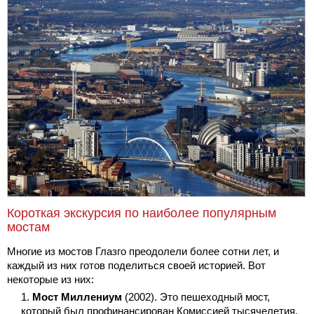
Короткая экскурсия по наиболее популярным
мостам
Многие из мостов Глазго преодолели более сотни лет, и
каждый из них готов поделиться своей историей. Вот
некоторые из них:
Мост Миллениум
(2002). Это пешеходный мост,
который был профинансирован Комиссией тысячелетия.