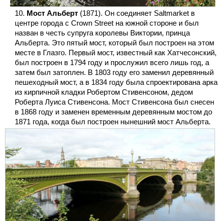
Мост Альберт
(1871). Он соединяет Saltmarket в
центре города с Crown Street на южной стороне и был
назван в честь супруга королевы Виктории, принца
Альберта. Это пятый мост, который был построен на этом
месте в Глазго. Первый мост, известный как Хатчесонский,
был построен в 1794 году и прослужил всего лишь год, а
затем был затоплен. В 1803 году его заменил деревянный
пешеходный мост, а в 1834 году была спроектирована арка
из кирпичной кладки Робертом Стивенсоном, дедом
Роберта Луиса Стивенсона. Мост Стивенсона был снесен
в 1868 году и заменен временным деревянным мостом до
1871 года, когда был построен нынешний мост Альберта.