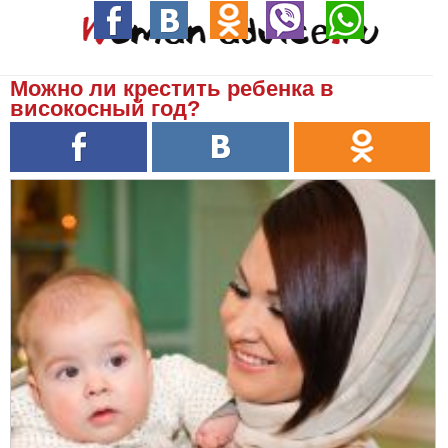
Можно ли крестить ребенка в
високосный год?