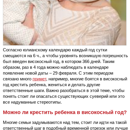
Согласно юлианскому календарю каждый год сутки
смещаются на 6 ч., а чтобы уровнять возникшую погрешность
был введен високосный год, в котором 366 дней. Таким
образом, раз в 4 года можно наблюдать в календаре
появление новой даты – 29 февраля. С этим периодом
связано много
примет
, например, многие боятся в високосный
год крестить ребенка, жениться и делать другие
ответственные шаги. Важно разобраться в этой теме, чтобы
понять стоит ли опасаться существующих суеверий или это
все надуманные стереотипы.
Можно ли крестить ребенка в високосный год?
Многие семьи задумываются над тем, стоит ли идти на такой
ответственный шаг в подобный временной отрезок или лучше