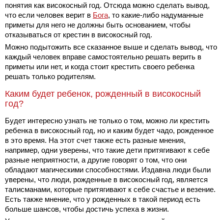
понятия как високосный год. Отсюда можно сделать вывод,
что если человек верит в
Бога
, то какие-либо надуманные
приметы для него не должны быть основанием, чтобы
отказываться от крестин в високосный год.
Можно подытожить все сказанное выше и сделать вывод, что
каждый человек вправе самостоятельно решать верить в
приметы или нет, и когда стоит крестить своего ребенка
решать только родителям.
Каким будет ребенок, рожденный в високосный
год?
Будет интересно узнать не только о том, можно ли крестить
ребенка в високосный год, но и каким будет чадо, рожденное
в это время. На этот счет также есть разные мнения,
например, одни уверены, что такие дети притягивают к себе
разные неприятности, а другие говорят о том, что они
обладают магическими способностями. Издавна люди были
уверены, что люди, рожденные в високосный год, является
талисманами, которые притягивают к себе счастье и везение.
Есть также мнение, что у рожденных в такой период есть
больше шансов, чтобы достичь успеха в жизни.