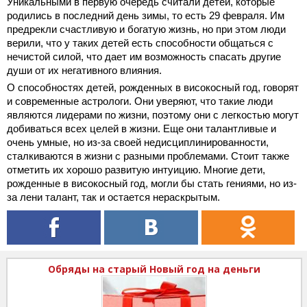
Уникальными в первую очередь считали детей, которые
родились в последний день зимы, то есть 29 февраля.
Им
предрекли счастливую и богатую жизнь, но при этом люди
верили, что у таких детей есть способности общаться с
нечистой силой, что дает им возможность спасать другие
души от их негативного влияния.
О способностях детей, рожденных в високосный год, говорят
и современные астрологи. Они уверяют, что такие люди
являются лидерами по жизни, поэтому они с легкостью могут
добиваться всех целей в жизни. Еще они талантливые и
очень умные, но из-за своей недисциплинированности,
сталкиваются в жизни с разными проблемами. Стоит также
отметить их хорошо развитую интуицию. Многие дети,
рожденные в високосный год, могли бы стать гениями, но из-
за лени талант, так и остается нераскрытым.
Обряды на старый Новый год на деньги