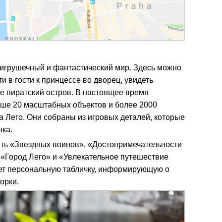
 игрушечный и фантастический мир. Здесь можно
и в гости к принцессе во дворец, увидеть
е пиратский остров. В настоящее время
ыше 20 масштабных объектов и более 2000
а Лего. Они собраны из игровых деталей, которые
нка.
ить «Звездных воинов», «Достопримечательности
 «Город Лего» и «Увлекательное путешествие
ет персональную табличку, информирующую о
орки.