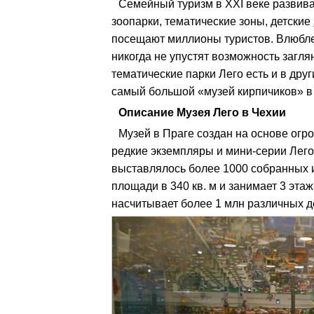
Семейный туризм в XXI веке развива
зоопарки, тематические зоны, детские
посещают миллионы туристов. Влюбле
никогда не упустят возможность загля
тематические парки Лего есть и в дру
самый большой «музей кирпичиков» в
Описание Музея Лего в Чехии
Музей в Праге создан на основе огр
редкие экземпляры и мини-серии Лего
выставлялось более 1000 собранных и
площади в 340 кв. м и занимает 3 эт
насчитывает более 1 млн различных д