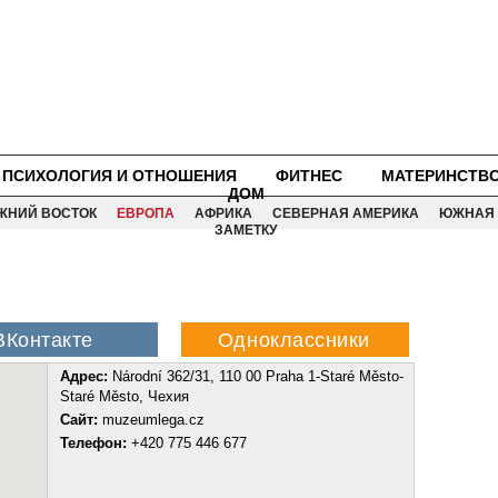
ПСИХОЛОГИЯ И ОТНОШЕНИЯ
ФИТНЕС
МАТЕРИНСТВ
ДОМ
ЖНИЙ ВОСТОК
ЕВРОПА
АФРИКА
СЕВЕРНАЯ АМЕРИКА
ЮЖНАЯ 
ЗАМЕТКУ
Адрес:
Národní 362/31, 110 00 Praha 1-Staré Město-
Staré Město, Чехия
Сайт:
muzeumlega.cz
Телефон:
+420 775 446 677