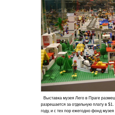
Выставка музея Лего в Праге размещ
разрешается за отдельную плату в $1
году, и с тех пор ежегодно фонд муз