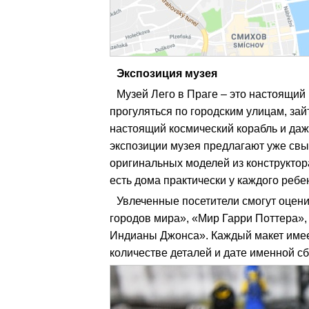
Экспозиция музея
Музей Лего в Праге – это настоящий
прогуляться по городским улицам, зайт
настоящий космический корабль и даж
экспозиции музея предлагают уже св
оригинальных моделей из конструктор
есть дома практически у каждого ребе
Увлеченные посетители смогут оцен
городов мира», «Мир Гарри Поттера»,
Индианы Джонса». Каждый макет име
количестве деталей и дате именной сб