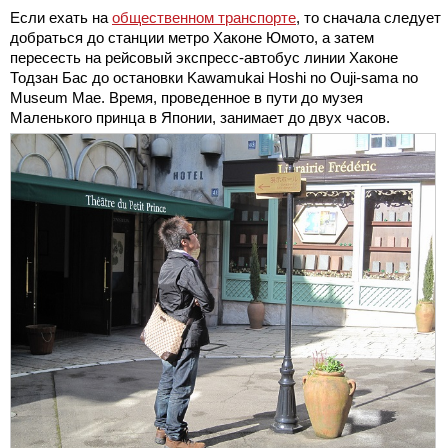
Если ехать на
общественном транспорте
, то сначала следует
добраться до станции метро Хаконе Юмото, а затем
пересесть на рейсовый экспресс-автобус линии Хаконе
Тодзан Бас до остановки Kawamukai Hoshi no Ouji-sama no
Museum Mae. Время, проведенное в пути до музея
Маленького принца в Японии, занимает до двух часов.