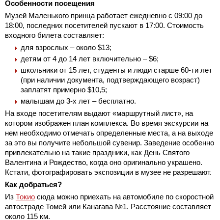
Особенности посещения
Музей Маленького принца работает ежедневно с 09:00 до
18:00, последних посетителей пускают в 17:00. Стоимость
входного билета составляет:
для взрослых – около $13;
детям от 4 до 14 лет включительно – $6;
школьники от 15 лет, студенты и люди старше 60-ти лет
(при наличии документа, подтверждающего возраст)
заплатят примерно $10,5;
малышам до 3-х лет – бесплатно.
На входе посетителям выдают «маршрутный лист», на
котором изображен план комплекса. Во время экскурсии на
нем необходимо отмечать определенные места, а на выходе
за это вы получите небольшой сувенир. Заведение особенно
привлекательно на такие праздники, как День Святого
Валентина и Рождество, когда оно оригинально украшено.
Кстати, фотографировать экспозиции в музее не разрешают.
Как добраться?
Из
Токио
сюда можно приехать на автомобиле по скоростной
автостраде Томей или Канагава №1. Расстояние составляет
около 115 км.