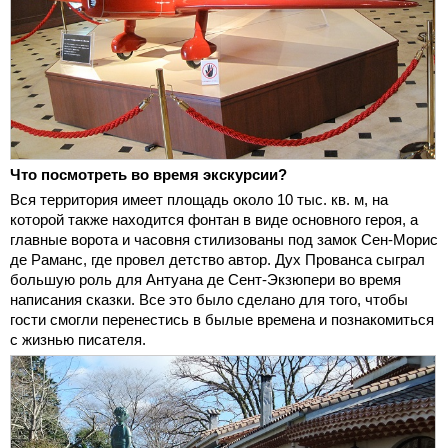
Что посмотреть во время экскурсии?
Вся территория имеет площадь около 10 тыс. кв. м, на
которой также находится фонтан в виде основного героя, а
главные ворота и часовня стилизованы под замок Сен-Морис
де Раманс, где провел детство автор. Дух Прованса сыграл
большую роль для Антуана де Сент-Экзюпери во время
написания сказки. Все это было сделано для того, чтобы
гости смогли перенестись в былые времена и познакомиться
с жизнью писателя.