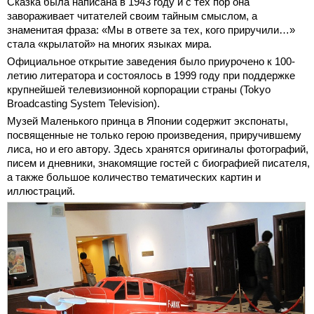
Сказка была написана в 1943 году и с тех пор она
завораживает читателей своим тайным смыслом, а
знаменитая фраза: «Мы в ответе за тех, кого приручили…»
стала «крылатой» на многих языках мира.
Официальное открытие заведения было приурочено к 100-
летию литератора и состоялось в 1999 году при поддержке
крупнейшей телевизионной корпорации страны (Tokyo
Broadcasting System Television).
Музей Маленького принца в Японии содержит экспонаты,
посвященные не только герою произведения, приручившему
лиса, но и его автору. Здесь хранятся оригиналы фотографий,
писем и дневники, знакомящие гостей с биографией писателя,
а также большое количество тематических картин и
иллюстраций.