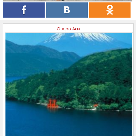
Озеро Аси