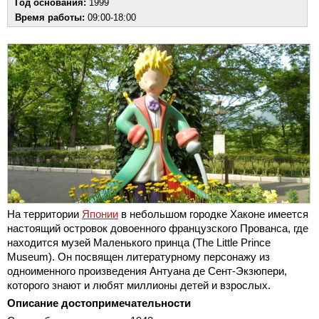
Год основания:
1999
Время работы:
09:00-18:00
На территории
Японии
в небольшом городке Хаконе имеется
настоящий островок довоенного французского Прованса, где
находится музей Маленького принца (The Little Prince
Museum). Он посвящен литературному персонажу из
одноименного произведения Антуана де Сент-Экзюпери,
которого знают и любят миллионы детей и взрослых.
Описание достопримечательности