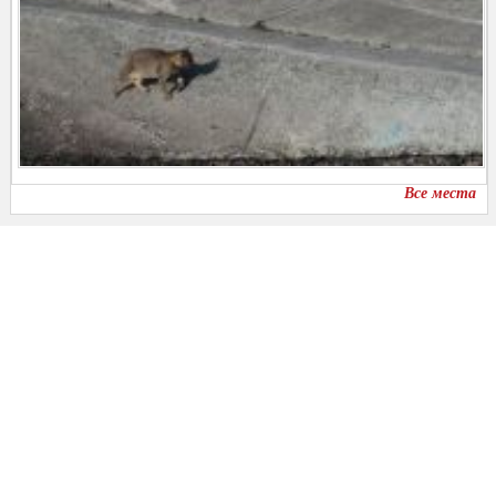
Все места