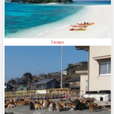
Тасиро