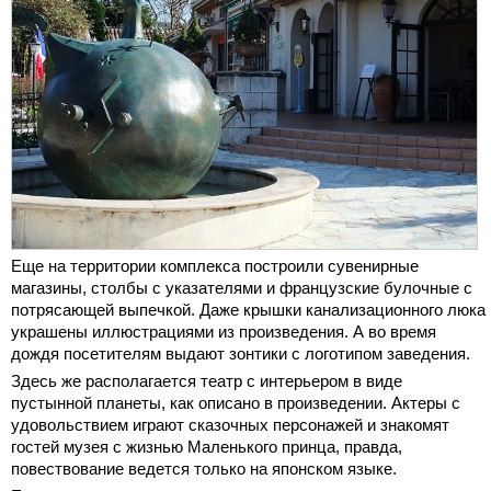
Еще на территории комплекса построили сувенирные
магазины, столбы с указателями и французские булочные с
потрясающей выпечкой. Даже крышки канализационного люка
украшены иллюстрациями из произведения. А во время
дождя посетителям выдают зонтики с логотипом заведения.
Здесь же располагается театр с интерьером в виде
пустынной планеты, как описано в произведении. Актеры с
удовольствием играют сказочных персонажей и знакомят
гостей музея с жизнью Маленького принца, правда,
повествование ведется только на японском языке.