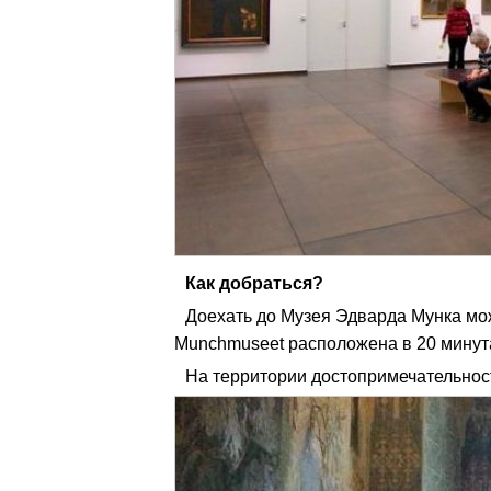
Как добраться?
Доехать до Музея Эдварда Мунка м
Munchmuseet расположена в 20 мину
На территории достопримечательнос