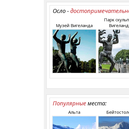
Осло -
достопримечательн
Парк скуль
Музей Вигеланда
Вигеланд
Популярные
места:
Альта
Бейтостол