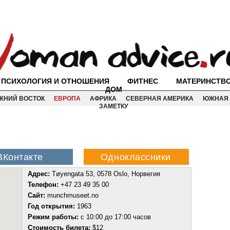
ПСИХОЛОГИЯ И ОТНОШЕНИЯ
ФИТНЕС
МАТЕРИНСТВ
ДОМ
ЖНИЙ ВОСТОК
ЕВРОПА
АФРИКА
СЕВЕРНАЯ АМЕРИКА
ЮЖНАЯ 
ЗАМЕТКУ
Адрес:
Tøyengata 53, 0578 Oslo, Норвегия
Телефон:
+47 23 49 35 00
Сайт:
munchmuseet.no
Год открытия:
1963
Режим работы:
с 10:00 до 17:00 часов
Стоимость билета:
$12