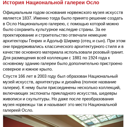
История Национальной галереи Осло
Официальным годом основания норвежского музея искусств
является 1837. Именно тогда было принято решение создать
в Осло Национальную галерею, с помощью которой можно
было сохранить культурное наследие страны. За ее
проектирование и строительство отвечали немецкие
архитекторы Генрих и Адольф Ширмер (отец и сын). При этом
они придерживались классического архитектурного стиля и в
качестве основного материала использовали розовый гранит.
Для размещения всей коллекции с 1881 по 1924 года к
основному зданию галереи было дополнительно пристроено
северное и южное крыло.
Спустя 166 лет в 2003 году был образован Национальный
музей искусств, архитектуры и дизайна (полное название
галереи). К нему были присоединены несколько коллекций,
включающих экспонаты прикладного искусства, шедевры
живописи и скульптуры. Но даже после преобразования
музея норвежцы так и называют это место Национальной
галереей Осло.