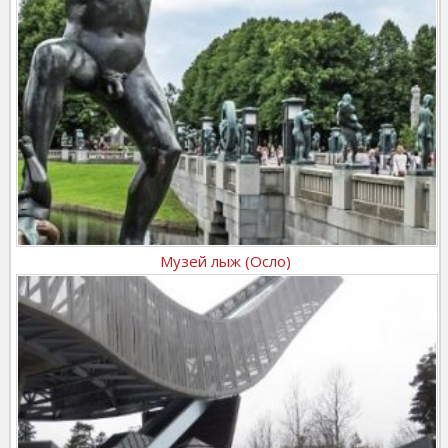
Музей лыж (Осло)