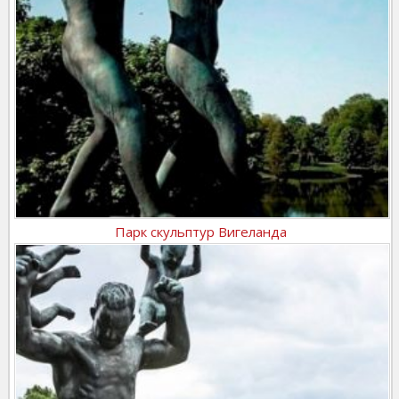
Парк скульптур Вигеланда