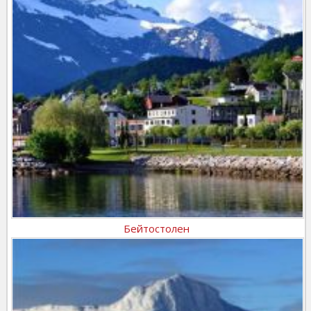
Бейтостолен