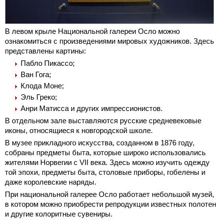
В левом крыле Национальной галереи Осло можно
ознакомиться с произведениями мировых художников. Здесь
представлены картины:
Пабло Пикассо;
Ван Гога;
Клода Моне;
Эль Греко;
Анри Матисса и других импрессионистов.
В отдельном зале выставляются русские средневековые
иконы, относящиеся к новгородской школе.
В музее прикладного искусства, созданном в 1876 году,
собраны предметы быта, которые широко использовались
жителями Норвегии с VII века. Здесь можно изучить одежду
той эпохи, предметы быта, столовые приборы, гобелены и
даже королевские наряды.
При национальной галерее Осло работает небольшой музей,
в котором можно приобрести репродукции известных полотен
и другие колоритные сувениры.