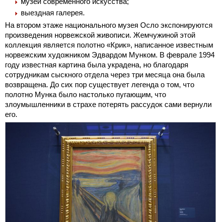
музей современного искусства;
выездная галерея.
На втором этаже национального музея Осло экспонируются
произведения норвежской живописи. Жемчужиной этой
коллекция является полотно «Крик», написанное известным
норвежским художником Эдвардом Мунком. В феврале 1994
году известная картина была украдена, но благодаря
сотрудникам сыскного отдела через три месяца она была
возвращена. До сих пор существует легенда о том, что
полотно Мунка было настолько пугающим, что
злоумышленники в страхе потерять рассудок сами вернули
его.