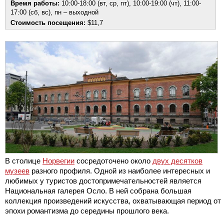
Время работы:
10:00-18:00 (вт, ср, пт), 10:00-19:00 (чт), 11:00-
17:00 (сб, вс), пн – выходной
Стоимость посещения:
$11,7
В столице
Норвегии
сосредоточено около
двух десятков
музеев
разного профиля. Одной из наиболее интересных и
любимых у туристов достопримечательностей является
Национальная галерея Осло. В ней собрана большая
коллекция произведений искусства, охватывающая период от
эпохи романтизма до середины прошлого века.