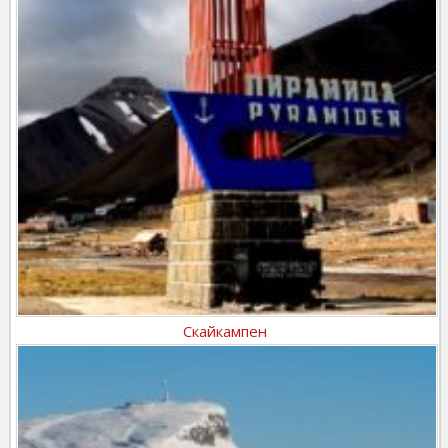
Скайкампен