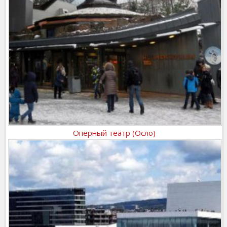
Оперный театр (Осло)