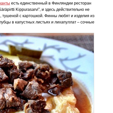
ранты
есть единственный в Финляндии ресторан
räpirtti Kippurasarvi”, и здесь действительно не
, тушеной с картошкой. Финны любят и изделия из
лубцы в капустных листьях и лихапуллат – сочные