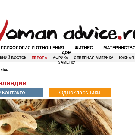
ПСИХОЛОГИЯ И ОТНОШЕНИЯ
ФИТНЕС
МАТЕРИНСТВ
ДОМ
ЖНИЙ ВОСТОК
ЕВРОПА
АФРИКА
СЕВЕРНАЯ АМЕРИКА
ЮЖНАЯ 
ЗАМЕТКУ
ндии
нляндии