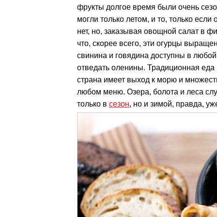
фрукты долгое время были очень сез
могли только летом, и то, только есл
нет, но, заказывая овощной салат в ф
что, скорее всего, эти огурцы выраще
свинина и говядина доступны в любой
отведать оленины. Традиционная еда 
страна имеет выход к морю и множеств
любом меню. Озера, болота и леса сл
только в
сезон
, но и зимой, правда, у