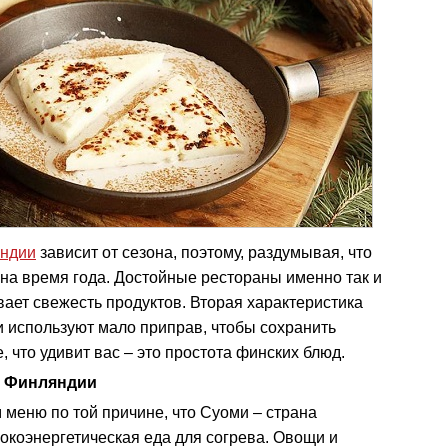
ндии
зависит от сезона, поэтому, раздумывая, что
 на время года. Достойные рестораны именно так и
ает свежесть продуктов. Вторая характеристика
и используют мало приправ, чтобы сохранить
, что удивит вас – это простота финских блюд.
и Финляндии
меню по той причине, что Суоми – страна
сокоэнергетическая еда для согрева. Овощи и