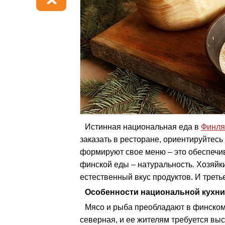
Истинная национальная еда в
Финля
заказать в ресторане, ориентируйтесь
формируют свое меню – это обеспечив
финской еды – натуральность. Хозяйк
естественный вкус продуктов. И третье
Особенности национальной кухн
Мясо и рыба преобладают в финском 
северная, и ее жителям требуется вы