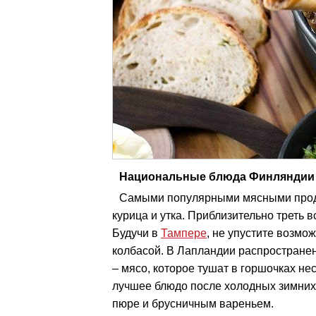
Национальные блюда Финляндии 
Самыми популярными мясными проду
курица и утка. Приблизительно треть в
Будучи в
Тампере
, не упустите возмо
колбасой. В Лапландии распростране
– мясо, которое тушат в горшочках нес
лучшее блюдо после холодных зимних 
пюре и брусничным вареньем.