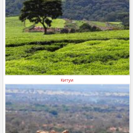
Китуи