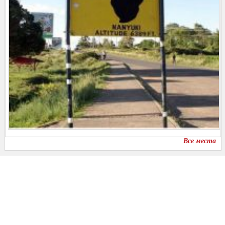
Все места