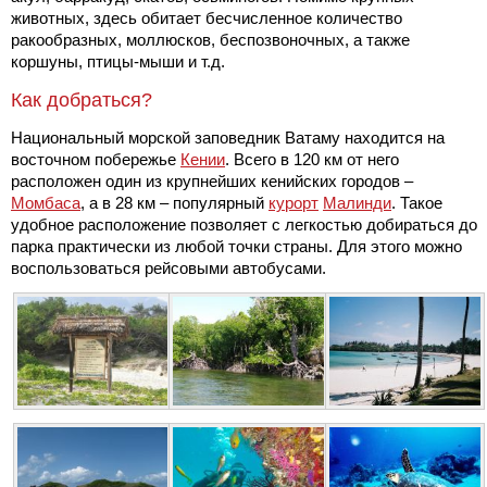
животных, здесь обитает бесчисленное количество
ракообразных, моллюсков, беспозвоночных, а также
коршуны, птицы-мыши и т.д.
Как добраться?
Национальный морской заповедник Ватаму находится на
восточном побережье
Кении
. Всего в 120 км от него
расположен один из крупнейших кенийских городов –
Момбаса
, а в 28 км – популярный
курорт
Малинди
. Такое
удобное расположение позволяет с легкостью добираться до
парка практически из любой точки страны. Для этого можно
воспользоваться рейсовыми автобусами.