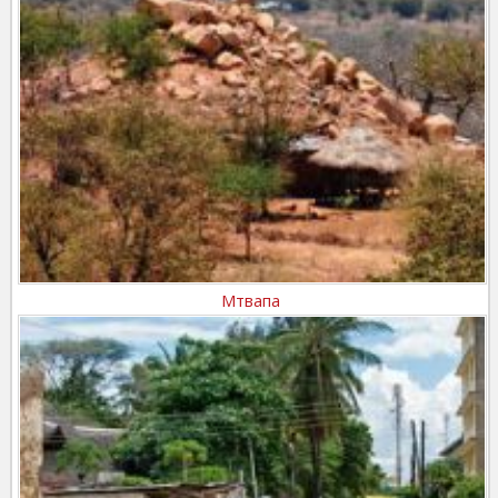
Мтвапа