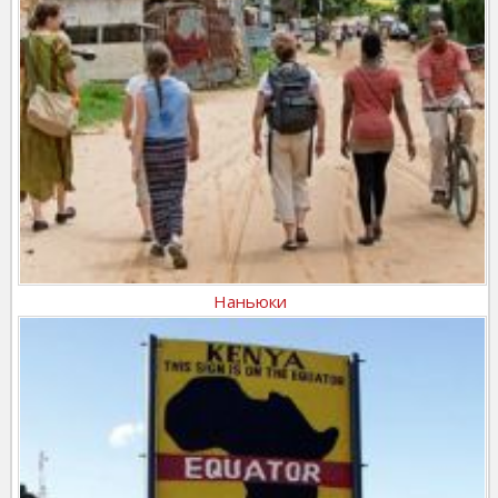
Наньюки