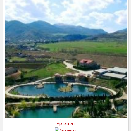
Арташат