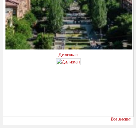
Дилижан
Все места