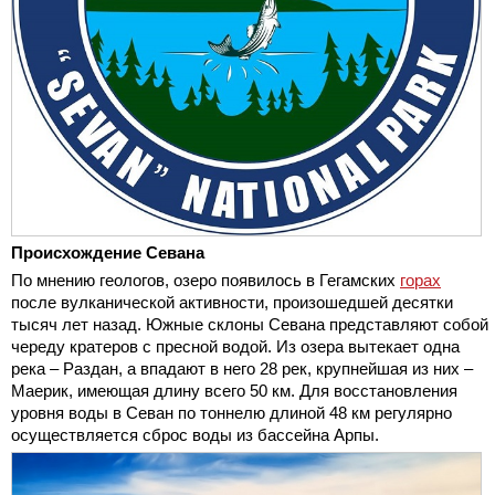
Происхождение Севана
По мнению геологов, озеро появилось в Гегамских
горах
после вулканической активности, произошедшей десятки
тысяч лет назад. Южные склоны Севана представляют собой
череду кратеров с пресной водой. Из озера вытекает одна
река – Раздан, а впадают в него 28 рек, крупнейшая из них –
Маерик, имеющая длину всего 50 км. Для восстановления
уровня воды в Севан по тоннелю длиной 48 км регулярно
осуществляется сброс воды из бассейна Арпы.