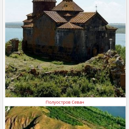
Полуостров Севан