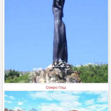
Озеро Гош