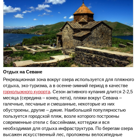
Отдых на Севане
Рекреационная зона вокруг озера используется для пляжного
отдыха, эко-туризма, а в осенне-зимний период в качестве
горнолыжного курорта
. Сезон активного купания длится 2-2,5
месяца (середина – конец лета), пляжи вокруг Севана –
галечные, песчаные и смешанные, некоторые из них
обустроены, другие – дикие. Наибольшей популярностью
пользуется городской пляж, возле которого построены
современные отели с бассейнами, коттеджи и вся
необходимая для отдыха инфраструктура. По берегам озера
высажен искусственный лес, проложены велосипедные