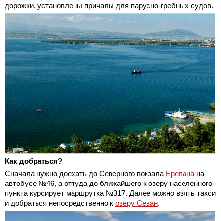
дорожки, установлены причалы для парусно-гребных судов.
Как добраться?
Сначала нужно доехать до Северного вокзала
Еревана
на
автобусе №46, а оттуда до ближайшего к озеру населенного
пункта курсирует маршрутка №317. Далее можно взять такси
и добраться непосредственно к
озеру Севан
.