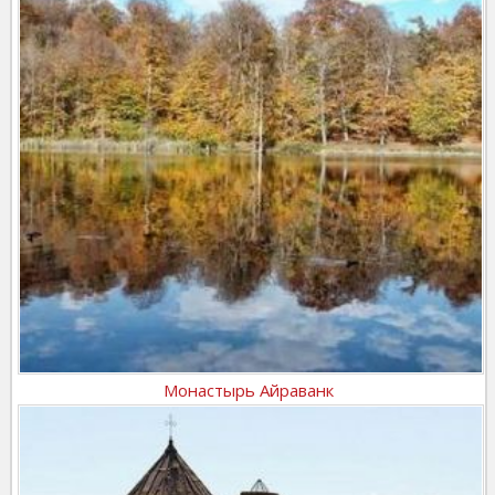
Монастырь Айраванк