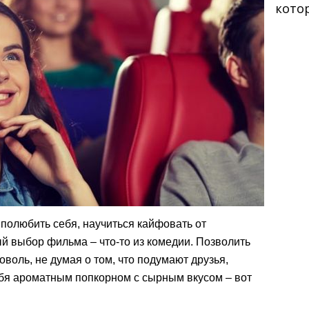
кото
к полюбить себя, научиться кайфовать от
й выбор фильма – что-то из комедии. Позволить
воль, не думая о том, что подумают друзья,
бя ароматным попкорном с сырным вкусом – вот