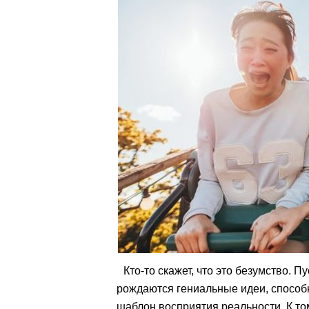
Кто-то скажет, что это безумство. 
рождаются гениальные идеи, способ
шаблон восприятия реальности. К то