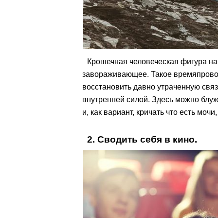
Крошечная человеческая фигура на 
завораживающее. Такое времяпрово
восстановить давно утраченную связ
внутренней силой. Здесь можно блу
и, как вариант, кричать что есть моч
2. Сводить себя в кино.