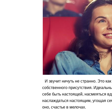
И звучит ничуть не странно. Это ка
собственного присутствия. Идеальны
себе быть настоящей, насмеяться вдо
наслаждаться настоящим, угощая се
оно, счастье в мелочах.