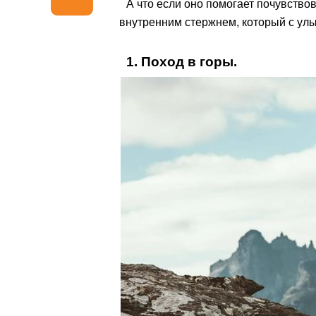
А что если оно помогает почувство
внутренним стержнем, который с у
1. Поход в горы.