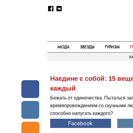
МОДА
ЗВЕЗДЫ
ТУРИЗМ
П
КА
Наедине с собой: 15 вещ
каждый
Бежать от одиночества. Пытаться за
времяпровождением со скучными людь
способно напугать каждого?