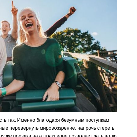
Пусть так. Именно благодаря безумным поступкам
ные перевернуть мировоззрение, напрочь стереть
му же поездка на аттракционе позволяет дать волю