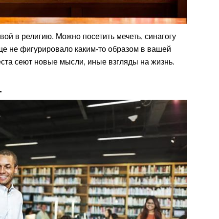
овой в религию. Можно посетить мечеть, синагогу
еще не фигурировало каким-то образом в вашей
еста сеют новые мысли, иные взгляды на жизнь.
.