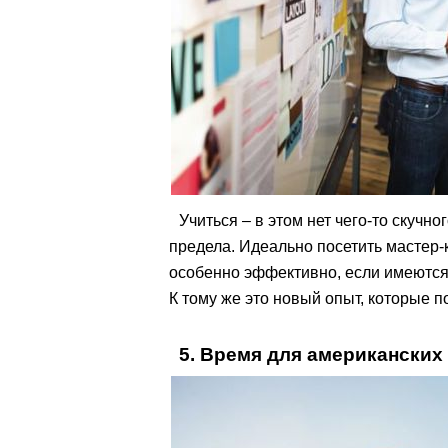
Учиться – в этом нет чего-то скучн
предела. Идеально посетить мастер-к
особенно эффективно, если имеются
К тому же это новый опыт, которые 
5. Время для американских 