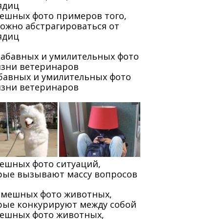
мешных фото примеров того,
можно абстрагироваться от
ядиц
абавных и умилительных фото
изни ветеринаров
мешных фото ситуаций,
рые вызывают массу вопросов
мешных фото животных,