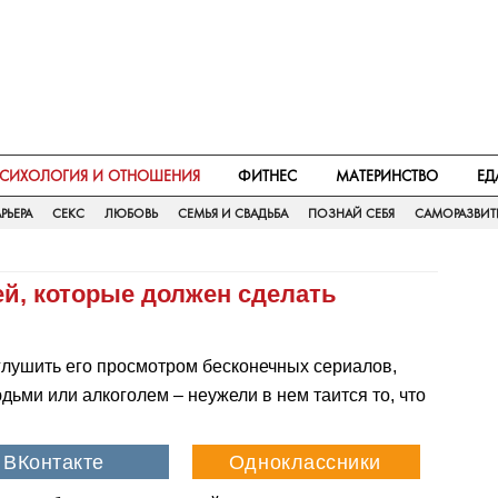
СИХОЛОГИЯ И ОТНОШЕНИЯ
ФИТНЕС
МАТЕРИНСТВО
ЕД
РЬЕРА
СЕКС
ЛЮБОВЬ
СЕМЬЯ И СВАДЬБА
ПОЗНАЙ СЕБЯ
САМОРАЗВИТ
ей, которые должен сделать
глушить его просмотром бесконечных сериалов,
ми или алкоголем – неужели в нем таится то, что