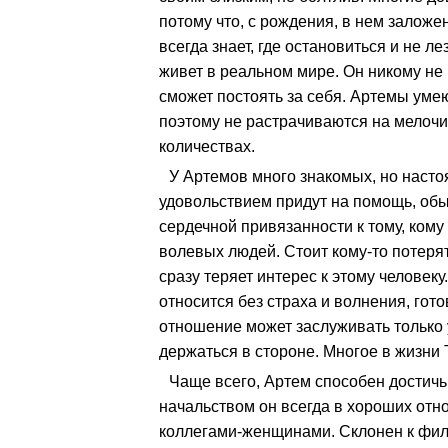
потому что, с рождения, в нем заложе
всегда знает, где остановиться и не ле
живет в реальном мире. Он никому не
сможет постоять за себя. Артемы умею
поэтому не растрачиваются на мелочи
количествах.
У Артемов много знакомых, но насто
удовольствием придут на помощь, обыч
сердечной привязанности к тому, кому 
волевых людей. Стоит кому-то потерят
сразу теряет интерес к этому человек
относится без страха и волнения, гот
отношение может заслуживать только 
держаться в стороне. Многое в жизни
Чаще всего, Артем способен достичь 
начальством он всегда в хороших отн
коллегами-женщинами. Склонен к фил