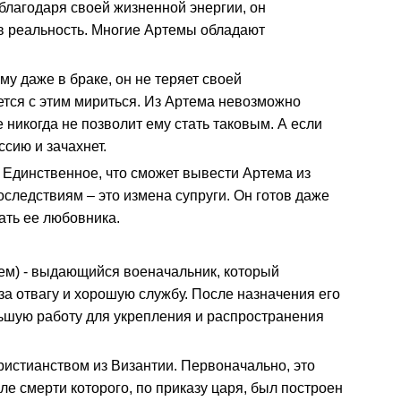
благодаря своей жизненной энергии, он
 в реальность. Многие Артемы обладают
му даже в браке, он не теряет своей
ется с этим мириться. Из Артема невозможно
 никогда не позволит ему стать таковым. А если
ссию и зачахнет.
 Единственное, что сможет вывести Артема из
следствиям – это измена супруги. Он готов даже
ать ее любовника.
ем) - выдающийся военачальник, который
за отвагу и хорошую службу. После назначения его
ьшую работу для укрепления и распространения
ристианством из Византии. Первоначально, это
ле смерти которого, по приказу царя, был построен