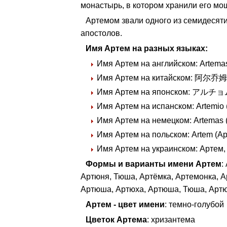
монастырь, в котором хранили его мо
Артемом звали одного из семидесяти
апостолов.
Имя Артем на разных языках:
Имя Артем на английском: Artema
Имя Артем на китайском: 阿尔乔姆 (
Имя Артем на японском: アルチョム
Имя Артем на испанском: Artemio
Имя Артем на немецком: Artemas 
Имя Артем на польском: Artem (А
Имя Артем на украинском: Артем,
Формы и варианты имени Артем
:
Артюня, Тюша, Артёмка, Артемонка, А
Артюша, Артюха, Артюша, Тюша, Артю
Артем - цвет имени
: темно-голубой
Цветок Артема
: хризантема