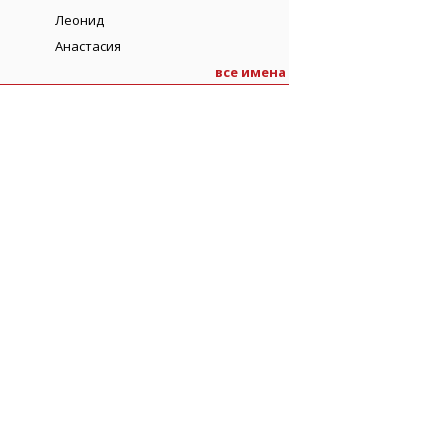
Леонид
Анастасия
все имена