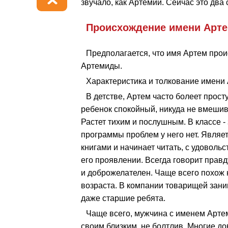
звучало, как Артемий. Сейчас это два
Происхождение имени Арте
Предполагается, что имя Артем прои
Артемиды.
Характеристика и толкование имени 
В детстве, Артем часто болеет прос
ребенок спокойный, никуда не вмешив
Растет тихим и послушным. В классе 
программы проблем у него нет. Являе
книгами и начинает читать, с удоволь
его проявлении. Всегда говорит правд
и доброжелателен. Чаще всего похож н
возраста. В компании товарищей зани
даже старшие ребята.
Чаще всего, мужчина с именем Артем
своим близким, не болтлив. Многие д