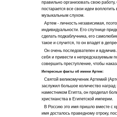
правильно организовать свою работу, 
постарается все свои идеи воплотить
музыкальным слухом.
Артем - личность независимая, поэто
индивидуальности. Его спутнице прид
сделать подкаблучника, его самолюбие
такое и случится, то он впадет в депре
Он очень последователен и вдумчив.
себя и привести к непредсказуемым по
совершить преступление, чтобы наказ
Интересные факты об имени Артем:
Святой великомученик Артемий (Арт
заслужил большое количество наград 
наместником Египта, он проделал бол
христианства в Египетской империи.
В Россию это имя пришло вместе с х
имя досталось праведному отроку, пос