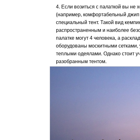
Если возиться с палаткой вы не 
(например, комфортабельный джип T
специальный тент. Такой вид кемпи
распространенным и наиболее безо
палатке могут 4 человека, а раскл
оборудованы москитными сетками,
теплыми одеялами. Однако стоит уч
разобранным тентом.