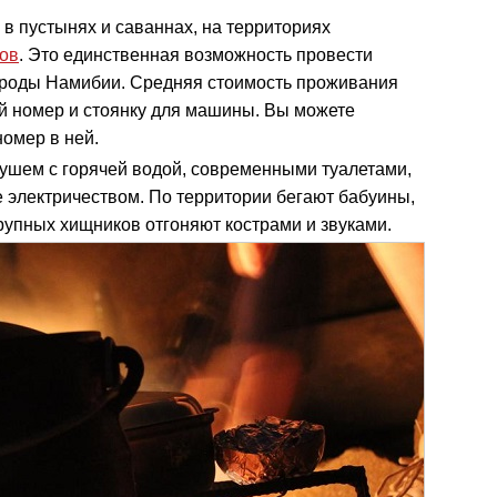
в пустынях и саваннах, на территориях
ков
. Это единственная возможность провести
ироды Намибии. Средняя стоимость проживания
ый номер и стоянку для машины. Вы можете
номер в ней.
ушем с горячей водой, современными туалетами,
электричеством. По территории бегают бабуины,
рупных хищников отгоняют кострами и звуками.