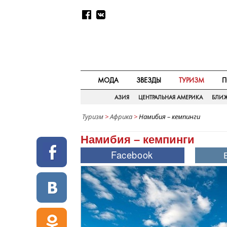
МОДА
ЗВЕЗДЫ
ТУРИЗМ
П
АЗИЯ
ЦЕНТРАЛЬНАЯ АМЕРИКА
БЛИ
Туризм
>
Африка
>
Намибия – кемпинги
Намибия – кемпинги