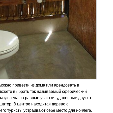
 можно привезти из дома или арендовать в
 можете выбрать так называемый сферический
разделена на равные участки, удаленные друг от
 шатер. В центре находится дерево с
него туристы устраивают себе место для ночлега.