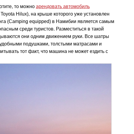
хотите, то можно
арендовать автомобиль
oyota Hilux), на крыше которого уже установлен
нга (Camping equipped) в Намибии является самым
пасным среди туристов. Разместиться в такой
адываются они одним движением руки. Все шатры
 удобными подушками, толстыми матрасами и
итывать тот факт, что машина не может ездить с