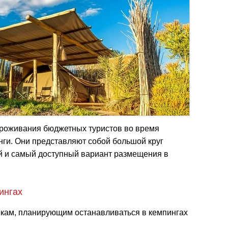
роживания бюджетных туристов во время
ги. Они представляют собой большой круг
ый и самый доступный вариант размещения в
ингах
икам, планирующим останавливаться в кемпингах