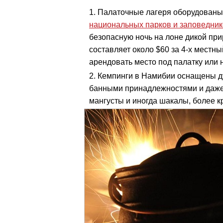
Палаточные лагеря оборудованы 
национальных парков и заповедни
безопасную ночь на лоне дикой пр
составляет около $60 за 4-х местн
арендовать место под палатку или 
Кемпинги в Намибии оснащены д
банными принадлежностями и даже 
мангусты и иногда шакалы, более к