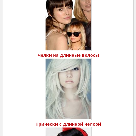
Челки на длинные волосы
Прически с длинной челкой