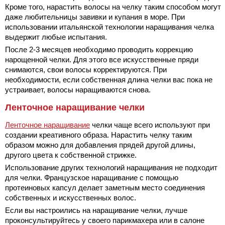
Кроме того, нарастить волосы на челку таким способом могут
даже любительницы завивки и купания в море. При
использовании итальянской технологии наращивания челка
выдержит любые испытания.
После 2-3 месяцев необходимо проводить коррекцию
нарощенной челки. Для этого все искусственные пряди
снимаются, свои волосы корректируются. При
необходимости,
если собственная длина челки вас пока не
устраивает, волосы наращиваются снова.
Ленточное наращивание челки
Ленточное наращивание
челки чаще всего используют при
создании креативного образа. Нарастить челку таким
образом можно для добавления прядей другой длины,
другого цвета к собственной стрижке.
Использование других технологий наращивания не подходит
для челки. Французское наращивание с помощью
протеиновых капсул делает заметным место соединения
собственных и искусственных волос.
Если вы настроились на наращивание челки, лучше
проконсультируйтесь у своего парикмахера или в салоне