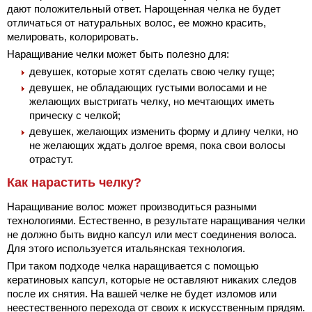
дают положительный ответ. Нарощенная челка не будет
отличаться от натуральных волос, ее можно красить,
мелировать, колорировать.
Наращивание челки может быть полезно для:
девушек, которые хотят сделать свою челку гуще;
девушек, не обладающих густыми волосами и не
желающих выстригать челку, но мечтающих иметь
прическу с челкой;
девушек, желающих изменить форму и длину челки, но
не желающих ждать долгое время, пока свои волосы
отрастут.
Как нарастить челку?
Наращивание волос может производиться разными
технологиями. Естественно, в результате наращивания челки
не должно быть видно капсул или мест соединения волоса.
Для этого используется итальянская технология.
При таком подходе челка наращивается с помощью
кератиновых капсул, которые не оставляют никаких следов
после их снятия. На вашей челке не будет изломов или
неестественного перехода от своих к искусственным прядям.