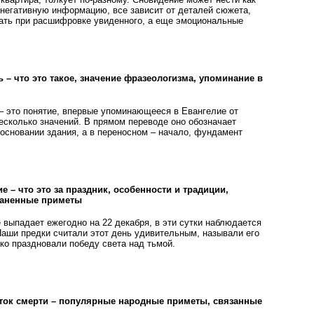
 негативную информацию, все зависит от деталей сюжета,
ать при расшифровке увиденного, а еще эмоциональные
 – что это такое, значение фразеологизма, упоминание в
– это понятие, впервые упоминающееся в Евангелие от
сколько значений. В прямом переводе оно обозначает
основании здания, а в переносном – начало, фундамент
 – что это за праздник, особенности и традиции,
раненные приметы
 выпадает ежегодно на 22 декабря, в эти сутки наблюдается
Наши предки считали этот день удивительным, называли его
ко праздновали победу света над тьмой.
еток смерти – популярные народные приметы, связанные