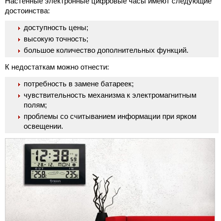
Настенные электронные цифровые часы имеют следующие
достоинства:
доступность цены;
высокую точность;
большое количество дополнительных функций.
К недостаткам можно отнести:
потребность в замене батареек;
чувствительность механизма к электромагнитным
полям;
проблемы со считыванием информации при ярком
освещении.