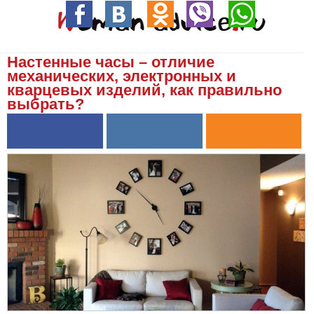
Настенные часы – отличие
механических, электронных и
кварцевых изделий, как правильно
выбрать?