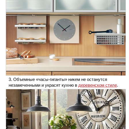
Объемные «часы-гиганты» никем не останутся
незамеченными и украсят кухню в
деревенском стиле
.