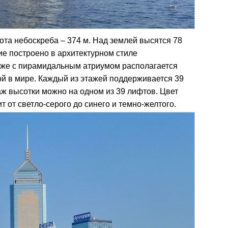
ота небоскреба – 374 м. Над землей высятся 78
ние построено в архитектурном стиле
аже с пирамидальным атриумом располагается
й в мире. Каждый из этажей поддерживается 39
ж высотки можно на одном из 39 лифтов. Цвет
т от светло-серого до синего и темно-желтого.