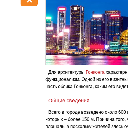
Для архитектуры
Гонконга
характерн
функционализм. Одной из его визитны
часть облика Гонконга, каким его видя
Общие сведения
Всего в городе возведено около 600 
которых – более 150 м. Причина того, 
площадь, а поскольку жителей здесь 