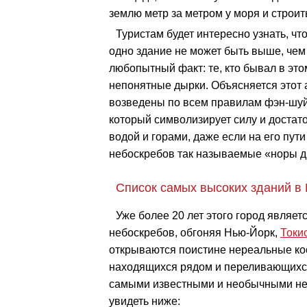
землю метр за метром у моря и строит
Туристам будет интересно узнать, что
одно здание не может быть выше, че
любопытный факт: те, кто бывал в этом
непонятные дырки. Объясняется этот 
возведены по всем правилам фэн-шуй, 
который символизирует силу и доста
водой и горами, даже если на его пути
небоскребов так называемые «норы д
Список самых высоких зданий в 
Уже более 20 лет этого город являе
небоскребов, обгоняя Нью-Йорк,
Токи
открываются поистине нереальные ко
находящихся рядом и переливающихся
самыми известными и необычными не
увидеть ниже: