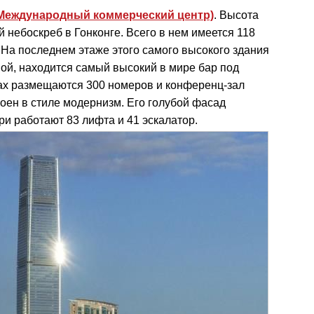
e (Международный коммерческий центр)
. Высота
й небоскреб в Гонконге. Всего в нем имеется 118
 На последнем этаже этого самого высокого здания
ой, находится самый высокий в мире бар под
ах размещаются 300 номеров и конференц-зал
роен в стиле модернизм. Его голубой фасад
три работают 83 лифта и 41 эскалатор.