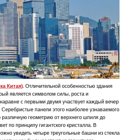
ка Китая)
. Отличительной особенностью здания
рый является символом силы, роста и
 наравне с первыми двумя участвует каждый вечер
 Серебристые панели этого наиболее узнаваемого
о различную геометрию от верхнего шпиля до
вет по принципу гигантского кристалла. В
ожно увидеть четыре треугольные башни из стекла