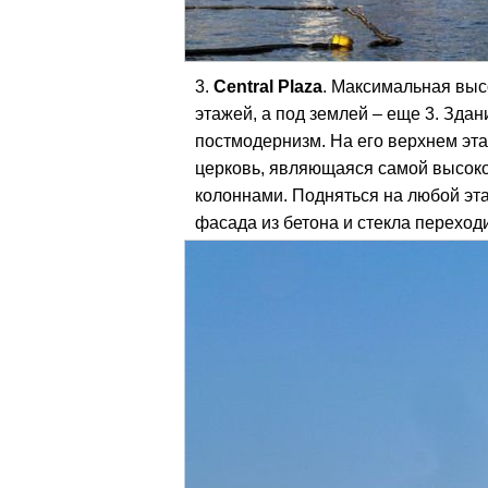
Central Plaza
. Максимальная выс
этажей, а под землей – еще 3. Зда
постмодернизм. На его верхнем эт
церковь, являющаяся самой высоко
колоннами. Подняться на любой эта
фасада из бетона и стекла переходи