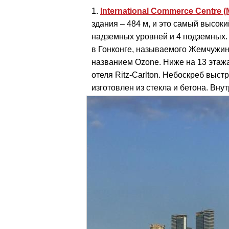
International Commerce Centr
здания – 484 м, и это самый высоки
надземных уровней и 4 подземных.
в Гонконге, называемого Жемчужин
названием Ozone. Ниже на 13 этаж
отеля Ritz-Carlton. Небоскреб выст
изготовлен из стекла и бетона. Вну