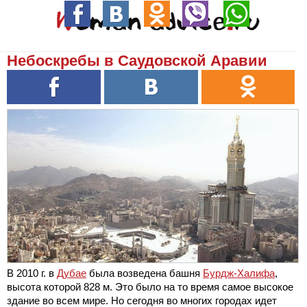
Небоскребы в Саудовской Аравии
В 2010 г. в
Дубае
была возведена башня
Бурдж-Халифа
,
высота которой 828 м. Это было на то время самое высокое
здание во всем мире. Но сегодня во многих городах идет