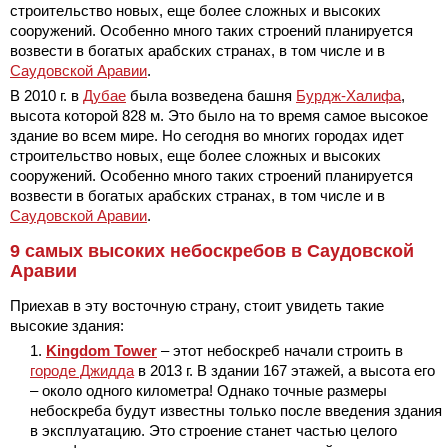
строительство новых, еще более сложных и высоких
сооружений. Особенно много таких строений планируется
возвести в богатых арабских странах, в том числе и в
Саудовской Аравии
.
В 2010 г. в
Дубае
была возведена башня
Бурдж-Халифа
,
высота которой 828 м. Это было на то время самое высокое
здание во всем мире. Но сегодня во многих городах идет
строительство новых, еще более сложных и высоких
сооружений. Особенно много таких строений планируется
возвести в богатых арабских странах, в том числе и в
Саудовской Аравии
.
9 самых высоких небоскребов в Саудовской
Аравии
Приехав в эту восточную страну, стоит увидеть такие
высокие здания:
Kingdom Tower
– этот небоскреб начали строить в
городе Джидда
в 2013 г. В здании 167 этажей, а высота его
– около одного километра! Однако точные размеры
небоскреба будут известны только после введения здания
в эксплуатацию. Это строение станет частью целого