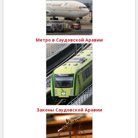
Метро в Саудовской Аравии
Законы Саудовской Аравии