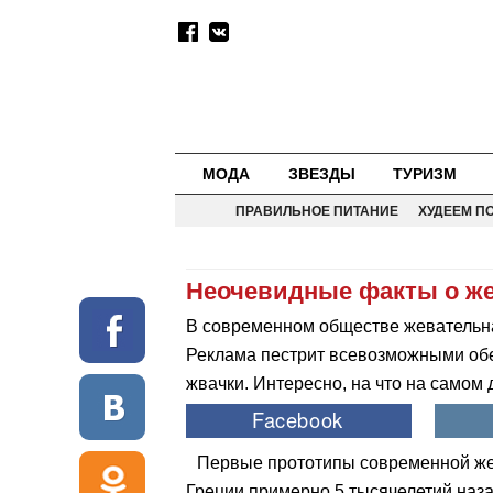
МОДА
ЗВЕЗДЫ
ТУРИЗМ
ПРАВИЛЬНОЕ ПИТАНИЕ
ХУДЕЕМ П
Неочевидные факты о же
В современном обществе жевательн
Реклама пестрит всевозможными об
жвачки. Интересно, на что на самом
Первые прототипы современной же
Греции примерно 5 тысячелетий наз