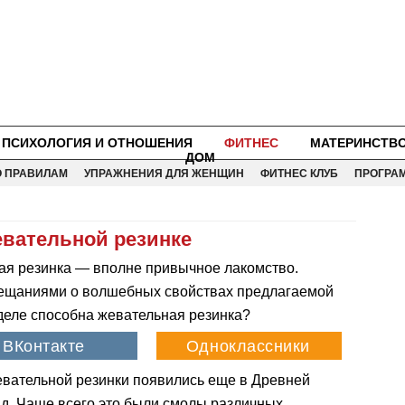
ПСИХОЛОГИЯ И ОТНОШЕНИЯ
ФИТНЕС
МАТЕРИНСТВ
ДОМ
О ПРАВИЛАМ
УПРАЖНЕНИЯ ДЛЯ ЖЕНЩИН
ФИТНЕС КЛУБ
ПРОГРА
вательной резинке
ая резинка — вполне привычное лакомство.
ещаниями о волшебных свойствах предлагаемой
 деле способна жевательная резинка?
вательной резинки появились еще в Древней
ад. Чаще всего это были смолы различных