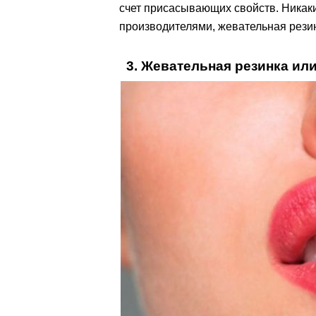
счет присасывающих свойств. Никак
производителями, жевательная резин
3. Жевательная резинка и