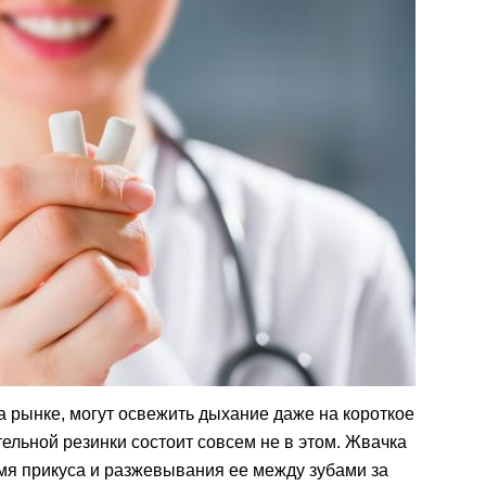
 рынке, могут освежить дыхание даже на короткое
тельной резинки состоит совсем не в этом. Жвачка
мя прикуса и разжевывания ее между зубами за