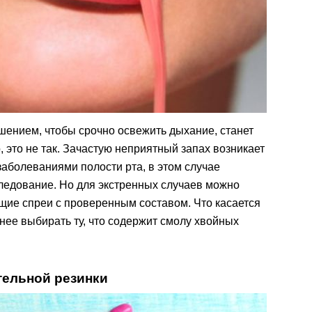
шением, чтобы срочно освежить дыхание, станет
 это не так. Зачастую неприятный запах возникает
заболеваниями полости рта, в этом случае
ледование. Но для экстренных случаев можно
ие спреи с проверенным составом. Что касается
нее выбирать ту, что содержит смолу хвойных
тельной резинки