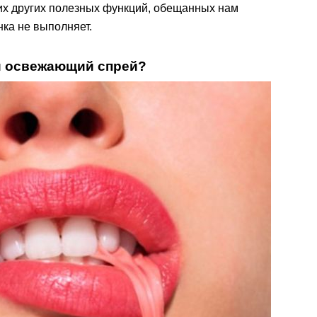
их других полезных функций, обещанных нам
ка не выполняет.
ли освежающий спрей?