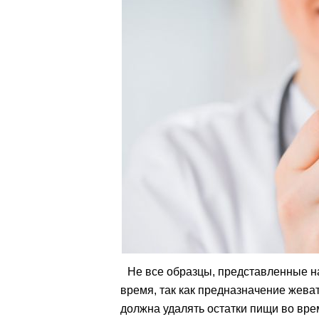
Не все образцы, представленные на
время, так как предназначение жева
должна удалять остатки пищи во вре