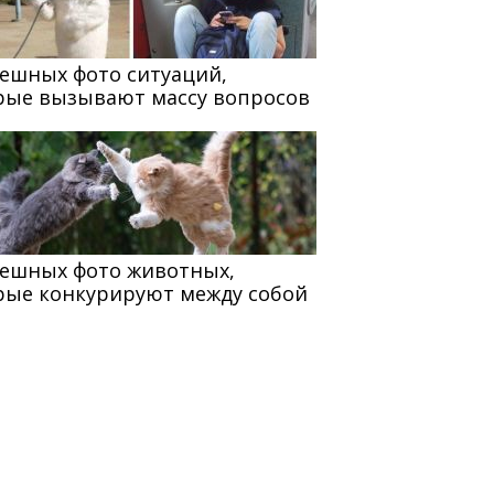
мешных фото ситуаций,
рые вызывают массу вопросов
мешных фото животных,
рые конкурируют между собой