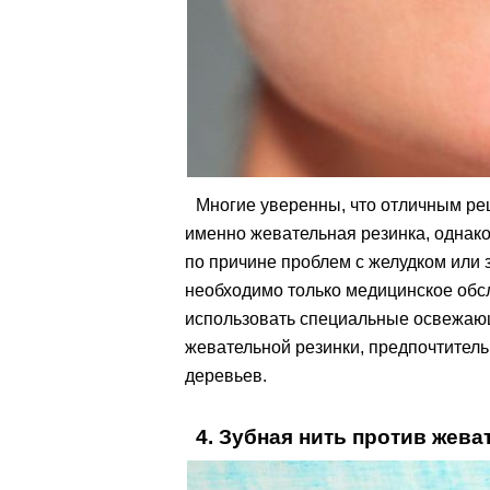
Многие уверенны, что отличным ре
именно жевательная резинка, однако,
по причине проблем с желудком или 
необходимо только медицинское обс
использовать специальные освежающ
жевательной резинки, предпочтитель
деревьев.
4. Зубная нить против жева