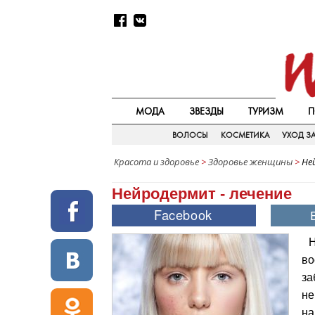
МОДА
ЗВЕЗДЫ
ТУРИЗМ
П
ВОЛОСЫ
КОСМЕТИКА
УХОД З
Красота и здоровье
>
Здоровье женщины
>
Не
Нейродермит - лечение
Н
во
за
не
на