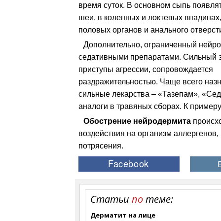
время суток.
В основном сыпь появлят
шеи, в коленных и локтевых впадинах,
половых органов и анального отверст
Дополнительно, ограниченный нейро
седативными препаратами. Сильный 
приступы агрессии, сопровождается
раздражительностью. Чаще всего наз
сильные лекарства – «Тазепам», «Сед
аналоги в травяных сборах. К примеру
Обострение нейродермита
происхо
воздействия на организм аллергенов,
потрясения.
Статьи
по
теме:
Дерматит на лице