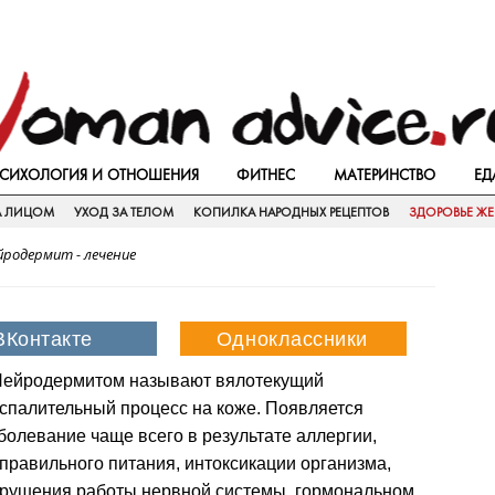
СИХОЛОГИЯ И ОТНОШЕНИЯ
ФИТНЕС
МАТЕРИНСТВО
ЕД
А ЛИЦОМ
УХОД ЗА ТЕЛОМ
КОПИЛКА НАРОДНЫХ РЕЦЕПТОВ
ЗДОРОВЬЕ Ж
йродермит - лечение
ейродермитом называют вялотекущий
спалительный процесс на коже. Появляется
болевание чаще всего в результате аллергии,
правильного питания, интоксикации организма,
рушения работы нервной системы, гормональном