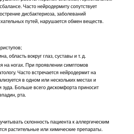
сбалансе. Часто нейродермиту сопутствует
острение дисбактериоза, заболеваний
хательных путей, нарушается обмен веществ.
приступов;
, область вокруг глаз, суставы и т. д.
я на ногах. При проявлении симптомов
тологу. Часто встречается нейродермит на
ализуется в одном или нескольких местах и
 зуда. Больше всего дискомфорта приносит
впадин, рта.
учитывать склонность пациента к аллергическим
тся растительные или химические препараты.