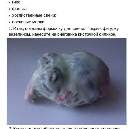
гипс;
фольга;
хозяйственные свечи;
восковые мелки.
Итак, создаем формочку для свечи. Покрыв фигурку
вазелином, нанесите на снеговика кисточкой силикон.
Когда силикон обсохнет, одну из половинок снеговика