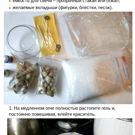
емкость для свечи – прозрачный стакан или бокал;
желаемые вкладыши (фигурки, блестки, песок).
На медленном огне полностью растопите гель и,
постоянно помешивая, влейте краситель.