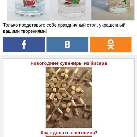
Только представьте себе праздничный стол, украшенный
вашими творениями!
Новогодние сувениры из бисера
Как сделать снеговика?