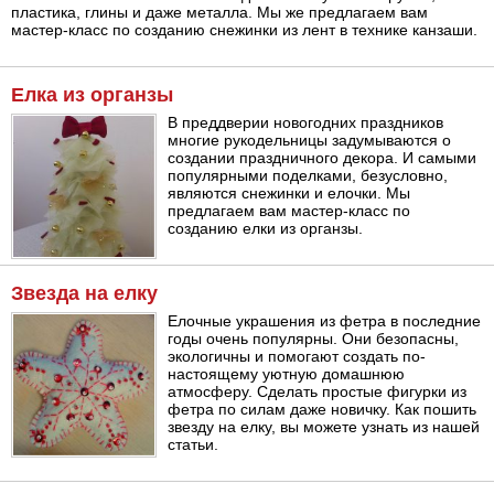
пластика, глины и даже металла. Мы же предлагаем вам
мастер-класс по созданию снежинки из лент в технике канзаши.
Елка из органзы
В преддверии новогодних праздников
многие рукодельницы задумываются о
создании праздничного декора. И самыми
популярными поделками, безусловно,
являются снежинки и елочки. Мы
предлагаем вам мастер-класс по
созданию елки из органзы.
Звезда на елку
Елочные украшения из фетра в последние
годы очень популярны. Они безопасны,
экологичны и помогают создать по-
настоящему уютную домашнюю
атмосферу. Сделать простые фигурки из
фетра по силам даже новичку. Как пошить
звезду на елку, вы можете узнать из нашей
статьи.