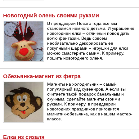
Новогодний олень своими руками
В преддверии Нового года все мы
становимся немного детьми. И украшение
новогодней елки – отличный повод дать
волю фантазии. Ведь совсем
необязательно декорировать ее
покупными шарами – игрушки для елки
можно смастерить самим. К примеру,
пошить новогоднего оленя.
Обезьянка-магнит из фетра
Магниты на холодильник – самый
популярный вид сувениров. А если вы
считаете такой подарок банальным и
скучным, сделайте магниты своими
руками. К примеру, в преддверии
новогодних праздников пригодится
магнитик-обезьянка, как в нашем мастер-
классе.
Елка из сизаля