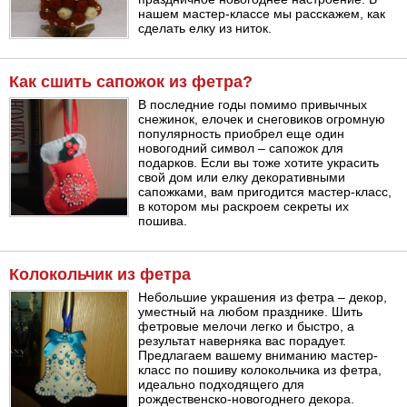
нашем мастер-классе мы расскажем, как
сделать елку из ниток.
Как сшить сапожок из фетра?
В последние годы помимо привычных
снежинок, елочек и снеговиков огромную
популярность приобрел еще один
новогодний символ – сапожок для
подарков. Если вы тоже хотите украсить
свой дом или елку декоративными
сапожками, вам пригодится мастер-класс,
в котором мы раскроем секреты их
пошива.
Колокольчик из фетра
Небольшие украшения из фетра – декор,
уместный на любом празднике. Шить
фетровые мелочи легко и быстро, а
результат наверняка вас порадует.
Предлагаем вашему вниманию мастер-
класс по пошиву колокольчика из фетра,
идеально подходящего для
рождественско-новогоднего декора.