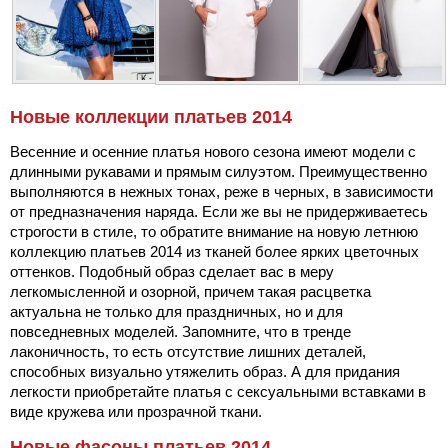
Новые коллекции платьев 2014
Весенние и осенние платья нового сезона имеют модели с
длинными рукавами и прямым силуэтом. Преимущественно
выполняются в нежных тонах, реже в черных, в зависимости
от предназначения наряда. Если же вы не придерживаетесь
строгости в стиле, то обратите внимание на новую летнюю
коллекцию платьев 2014 из тканей более ярких цветочных
оттенков. Подобный образ сделает вас в меру
легкомысленной и озорной, причем такая расцветка
актуальна не только для праздничных, но и для
повседневных моделей. Запомните, что в тренде
лаконичность, то есть отсутствие лишних деталей,
способных визуально утяжелить образ. А для придания
легкости приобретайте платья с сексуальными вставками в
виде кружева или прозрачной ткани.
Новые фасоны платьев 2014