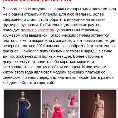
В новом сезоне актуальны наряды с открытыми плечами, или
же с одним открытым плечом. Для любительниц более
сдержанного стиля стоит обратить внимание на платье-
футляр с рукавами. Любительницам светских раутов
подойдут
платья с корсетом
, украшенным стразами,
кружевом или вышивкой. Классическим стилем останутся
платья прямого покроя или с запахом, а вот новые коллекции
вечерних платьев 2014 намного разнообразней относительно
фасонов. Наиболее популярными остаются наряды в стиле
ампир, особенно для полных женщин. Более стройные
девушки могут позволить себе короткое мини или
экстравагантные платья с юбкой-солнцем. И настоящим
хитом этого года являются модели вечерних платьев со
шлейфом, причем спереди длина платья может быть разной,
как длинной, так и короткой.