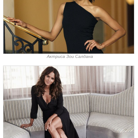
Актриса Зои Салдана