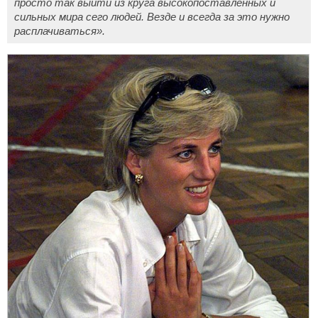
просто так выйти из круга высокопоставленных и
сильных мира сего людей. Везде и всегда за это нужно
расплачиваться».