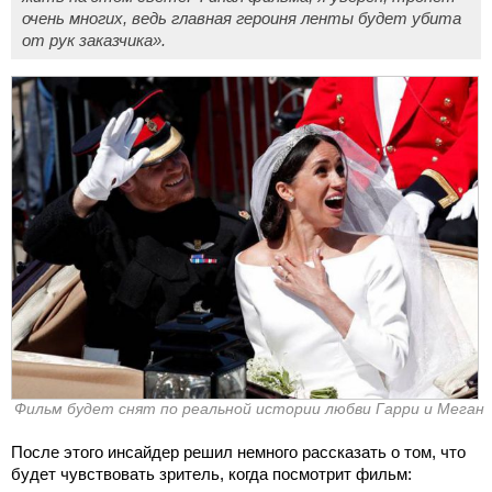
очень многих, ведь главная героиня ленты будет убита
от рук заказчика».
Фильм будет снят по реальной истории любви Гарри и Меган
После этого инсайдер решил немного рассказать о том, что
будет чувствовать зритель, когда посмотрит фильм: