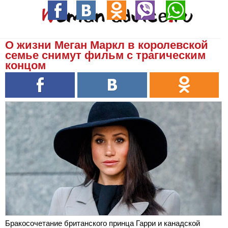
О жизни Меган Маркл в королевской
семье снимут фильм с трагическим
концом
Бракосочетание британского принца Гарри и канадской