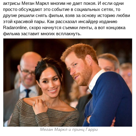
актрисы Меган Маркл многим не дает покоя. И если одни
просто обсуждают это событие в социальных сетях, то
другие решили снять фильм, взяв за основу историю любви
этой красивой пары. Как рассказал инсайдер изданию
Radaronline, скоро начнутся съемки ленты, а вот концовка
фильма заставит многих всплакнуть.
Меган Маркл и принц Гарри