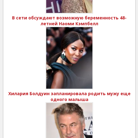
В сети обсуждают возможную беременность 48-
летней Наоми Кэмпбелл
Хилария Болдуин запланировала родить мужу еще
одного малыша