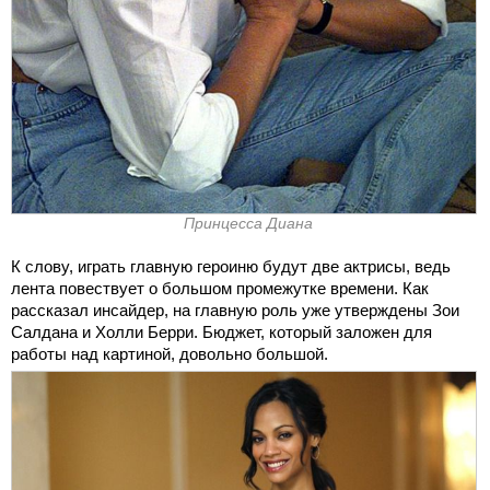
Принцесса Диана
К слову, играть главную героиню будут две актрисы, ведь
лента повествует о большом промежутке времени. Как
рассказал инсайдер, на главную роль уже утверждены Зои
Салдана и Холли Берри. Бюджет, который заложен для
работы над картиной, довольно большой.