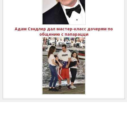
Адам Сэндлер дал мастер-класс дочерям по
общению с папарацци