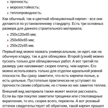
прочность;
морозостойкость;
теплопроводность.
Как обычный, так и цветной облицовочный кирпич - все они
делаются по установленному стандарту. Есть три основных
размера для данного строительного материала:
250х120х65 мм;
250х60х65 мм;
250х22х65 мм.
Первый вид можно назвать универсальным, он идет, как на
обычную кладку, так и для облицовки. Второй (узкий) можно
пускать только для облицовочных работ. А вот третий по
размеру уже напоминает скорее плитку, чем кирпич. Его
можно использовать только для отделки идеальной ровной
плоскости. Вы сразу заметите, что есть кирпичи полые, а
есть цельные. Пустотелые практически не уступают по
прочности своим собратьям, но стенки из них заметно теплее.
Внешний вид материала также может многое рассказать.
Если вы при покупке заметили трещинки или стекловидные
вкрапления, то его, скорее всего, пережгли. А вот розовый
оттенок свидетельствует об обратном, такой кирпич прошел