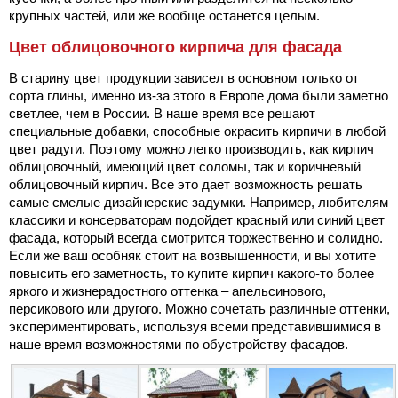
крупных частей, или же вообще останется целым.
Цвет облицовочного кирпича для фасада
В старину цвет продукции зависел в основном только от
сорта глины, именно из-за этого в Европе дома были заметно
светлее, чем в России. В наше время все решают
специальные добавки, способные окрасить кирпичи в любой
цвет радуги. Поэтому можно легко производить, как кирпич
облицовочный, имеющий цвет соломы, так и коричневый
облицовочный кирпич. Все это дает возможность решать
самые смелые дизайнерские задумки. Например, любителям
классики и консерваторам подойдет красный или синий цвет
фасада, который всегда смотрится торжественно и солидно.
Если же ваш особняк стоит на возвышенности, и вы хотите
повысить его заметность, то купите кирпич какого-то более
яркого и жизнерадостного оттенка – апельсинового,
персикового или другого. Можно сочетать различные оттенки,
экспериментировать, используя всеми представившимися в
наше время возможностями по обустройству фасадов.