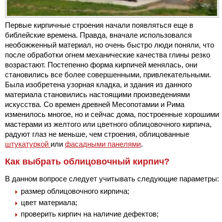
Первые кирпичные строения начали появляться еще в
библейские времена. Правда, вначале использовался
необожженный материал, но очень быстро люди поняли, что
после обработки огнем механические качества глины резко
возрастают. Постепенно форма кирпичей менялась, они
становились все более совершенными, привлекательными.
Была изобретена узорная кладка, и здания из данного
материала становились настоящими произведениями
искусства. Со времен древней Месопотамии и Рима
изменилось многое, но и сейчас дома, построенные хорошими
мастерами из желтого или цветного облицовочного кирпича,
радуют глаз не меньше, чем строения, облицованные
штукатуркой
или
фасадными панелями
.
Как выбрать облицовочный кирпич?
В данном вопросе следует учитывать следующие параметры:
размер облицовочного кирпича;
цвет материала;
проверить кирпич на наличие дефектов;