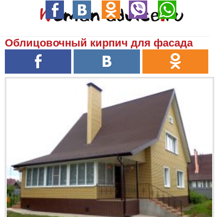
Облицовочный кирпич для фасада