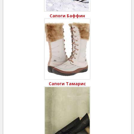
Сапоги Баффин
Сапоги Тамарис