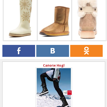
Сапоги Hogl