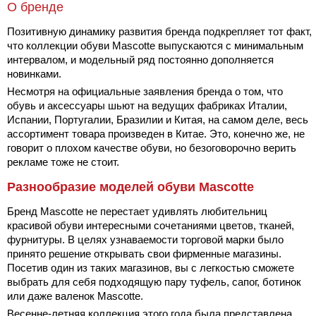
О бренде
Позитивную динамику развития бренда подкрепляет тот факт,
что коллекции обуви Mascotte выпускаются с минимальным
интервалом, и модельный ряд постоянно дополняется
новинками.
Несмотря на официальные заявления бренда о том, что
обувь и аксессуары шьют на ведущих фабриках Италии,
Испании, Португалии, Бразилии и Китая, на самом деле, весь
ассортимент товара произведен в Китае. Это, конечно же, не
говорит о плохом качестве обуви, но безоговорочно верить
рекламе тоже не стоит.
Разнообразие моделей обуви Mascotte
Бренд Mascotte не перестает удивлять любительниц
красивой обуви интересными сочетаниями цветов, тканей,
фурнитуры. В целях узнаваемости торговой марки было
принято решение открывать свои фирменные магазины.
Посетив один из таких магазинов, вы с легкостью сможете
выбрать для себя подходящую пару туфель, сапог, ботинок
или даже валенок Mascotte.
Весенне-летняя коллекция этого года была представлена