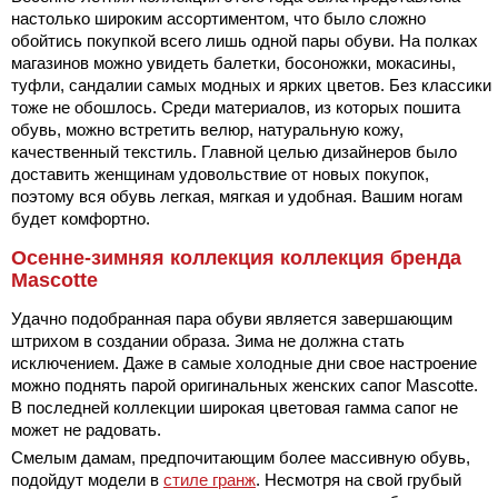
настолько широким ассортиментом, что было сложно
обойтись покупкой всего лишь одной пары обуви. На полках
магазинов можно увидеть балетки, босоножки, мокасины,
туфли, сандалии самых модных и ярких цветов. Без классики
тоже не обошлось. Среди материалов, из которых пошита
обувь, можно встретить велюр, натуральную кожу,
качественный текстиль. Главной целью дизайнеров было
доставить женщинам удовольствие от новых покупок,
поэтому вся обувь легкая, мягкая и удобная. Вашим ногам
будет комфортно.
Осенне-зимняя коллекция коллекция бренда
Mascotte
Удачно подобранная пара обуви является завершающим
штрихом в создании образа. Зима не должна стать
исключением. Даже в самые холодные дни свое настроение
можно поднять парой оригинальных женских сапог Mascotte.
В последней коллекции широкая цветовая гамма сапог не
может не радовать.
Смелым дамам, предпочитающим более массивную обувь,
подойдут модели в
стиле гранж
. Несмотря на свой грубый