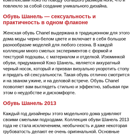
повлекло за собой создание уникального дизайна.
Обувь Шанель — сексуальность и
практичность в одном флаконе
Женская обувь Chanel выдержана в традиционном для этого
дома моды черно-белом цвете и включает в себя большое
разнообразие моделей для любого сезона. В каждой
коллекции много смелых экспериментов с формой и
текстурой подошвы, с материалом и отделкой. Изюминкой
обуви, придуманной Коко Шанель, является аккуратный
черный носок, который и призван визуально укоротить стопу
и придать ей сексуальности. Такая обувь отлично смотрится
и на званом ужине, и на деловой встрече. Обувь Chanel
позволяет вам выглядеть стильно и эффектно, забывая при
этом о неудобстве и дискомфорте.
Обувь Шанель 2013
Каждый год дизайнеры этого модельного дома удивляют
своими смелыми подходами. Коллекция обуви Шанель 2013
года не стала исключением, необычность и даже некоторая
грубоватость делают ее очень оригинальной. Основные