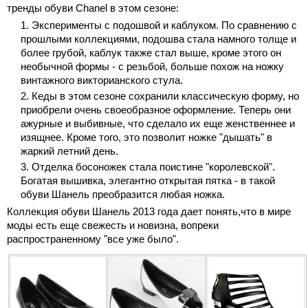
тренды обуви Chanel в этом сезоне:
Эксперименты с подошвой и каблуком. По сравнению с
прошлыми коллекциями, подошва стала намного толще и
более грубой, каблук также стал выше, кроме этого он
необычной формы - с резьбой, больше похож на ножку
винтажного викторианского стула.
Кеды в этом сезоне сохранили классическую форму, но
приобрели очень своеобразное оформление. Теперь они
ажурные и выбивные, что сделало их еще женственнее и
изящнее. Кроме того, это позволит ножке "дышать" в
жаркий летний день.
Отделка босоножек стала поистине "королевской".
Богатая вышивка, элегантно открытая пятка - в такой
обуви Шанель преобразится любая ножка.
Коллекция обуви Шанель 2013 года дает понять,что в мире
моды есть еще свежесть и новизна, вопреки
распространенному "все уже было".