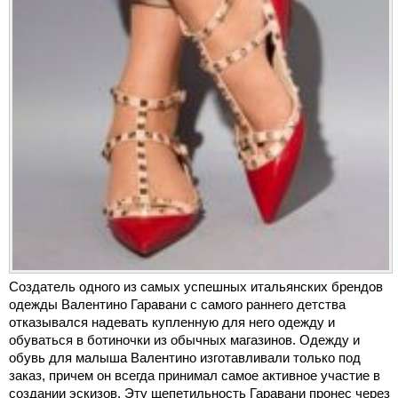
Создатель одного из самых успешных итальянских брендов
одежды Валентино Гаравани с самого раннего детства
отказывался надевать купленную для него одежду и
обуваться в ботиночки из обычных магазинов. Одежду и
обувь для малыша Валентино изготавливали только под
заказ, причем он всегда принимал самое активное участие в
создании эскизов. Эту щепетильность Гаравани пронес через