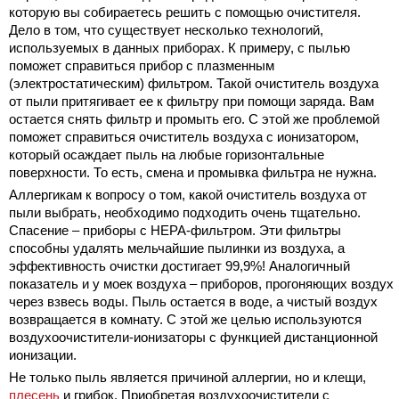
которую вы собираетесь решить с помощью очистителя.
Дело в том, что существует несколько технологий,
используемых в данных приборах. К примеру, с пылью
поможет справиться прибор с плазменным
(электростатическим) фильтром. Такой очиститель воздуха
от пыли притягивает ее к фильтру при помощи заряда. Вам
остается снять фильтр и промыть его. С этой же проблемой
поможет справиться очиститель воздуха с ионизатором,
который осаждает пыль на любые горизонтальные
поверхности. То есть, смена и промывка фильтра не нужна.
Аллергикам к вопросу о том, какой очиститель воздуха от
пыли выбрать, необходимо подходить очень тщательно.
Спасение – приборы с НЕРА-фильтром. Эти фильтры
способны удалять мельчайшие пылинки из воздуха, а
эффективность очистки достигает 99,9%! Аналогичный
показатель и у моек воздуха – приборов, прогоняющих воздух
через взвесь воды. Пыль остается в воде, а чистый воздух
возвращается в комнату. С этой же целью используются
воздухоочистители-ионизаторы с функцией дистанционной
ионизации.
Не только пыль является причиной аллергии, но и клещи,
плесень
и грибок. Приобретая воздухоочистители с