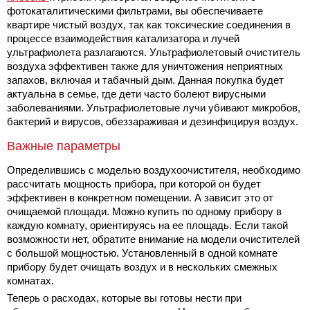
фотокаталитическими фильтрами, вы обеспечиваете
квартире чистый воздух, так как токсические соединения в
процессе взаимодействия катализатора и лучей
ультрафиолета разлагаются. Ультрафиолетовый очиститель
воздуха эффективен также для уничтожения неприятных
запахов, включая и табачный дым. Данная покупка будет
актуальна в семье, где дети часто болеют вирусными
заболеваниями. Ультрафиолетовые лучи убивают микробов,
бактерий и вирусов, обеззараживая и дезинфицируя воздух.
Важные параметры
Определившись с моделью воздухоочистителя, необходимо
рассчитать мощность прибора, при которой он будет
эффективен в конкретном помещении. А зависит это от
очищаемой площади. Можно купить по одному прибору в
каждую комнату, ориентируясь на ее площадь. Если такой
возможности нет, обратите внимание на модели
очистителей
с большой мощностью. Установленный в одной комнате
прибору будет очищать воздух и в нескольких смежных
комнатах.
Теперь о расходах, которые вы готовы нести при