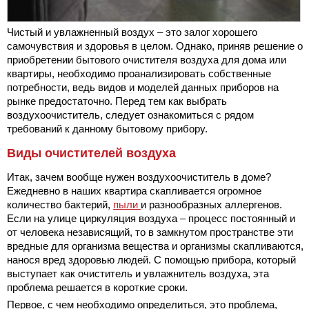
Чистый и увлажненный воздух – это залог хорошего
самочувствия и здоровья в целом. Однако, приняв решение о
приобретении бытового очистителя воздуха для дома или
квартиры, необходимо проанализировать собственные
потребности, ведь видов и моделей данных приборов на
рынке предостаточно. Перед тем как выбрать
воздухоочиститель, следует ознакомиться с рядом
требований к данному бытовому прибору.
Виды очистителей воздуха
Итак, зачем вообще нужен воздухоочиститель в доме?
Ежедневно в наших квартира скапливается огромное
количество бактерий,
пыли
и разнообразных аллергенов.
Если на улице циркуляция воздуха – процесс постоянный и
от человека независящий, то в замкнутом пространстве эти
вредные для организма вещества и организмы скапливаются,
нанося вред здоровью людей. С помощью прибора, который
выступает как очиститель и увлажнитель воздуха, эта
проблема решается в короткие сроки.
Первое, с чем необходимо определиться, это проблема,