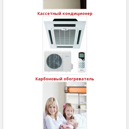
Кассетный кондиционер
Карбоновый обогреватель