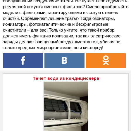
обслуживании воздухоочистителя. Не пугает необходимость
регулярной покупки сменных фильтров? Смело приобретайте
модели с фильтрами, гарантирующими высокую степень
очистки. Обременяют лишние траты? Тогда озонаторы,
ионизаторы, фотокаталитические и бесфильтровые
очистители – для вас! Только учтите, что такой прибор
должен иметь функцию ионизации, так как электрические
заряды делают очищенный воздух «мертвым», убивая не
только вредных микроорганизмов, но и кислород!
Течет вода из кондиционера