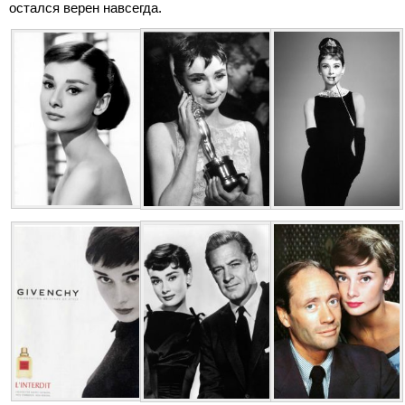
остался верен навсегда.